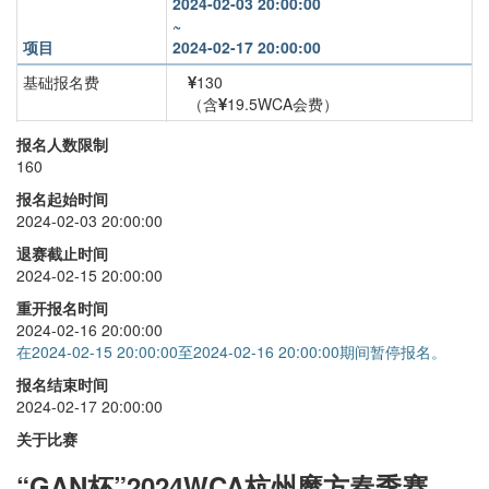
2024-02-03 20:00:00
~
项目
2024-02-17 20:00:00
基础报名费
130
（含
19.5WCA会费）
三阶
+
40
报名人数限制
160
二阶
+
30
报名起始时间
四阶
+
40
2024-02-03 20:00:00
三盲
+
30
退赛截止时间
2024-02-15 20:00:00
单手
+
40
重开报名时间
金字塔
+
30
2024-02-16 20:00:00
在2024-02-15 20:00:00至2024-02-16 20:00:00期间暂停报名。
智能魔方
+
0
报名结束时间
2024-02-17 20:00:00
关于比赛
“
GAN
杯
”202
4
WCA
杭州魔方春季
赛