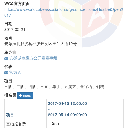
WCA官方页面
https://www.worldcubeassociation.org/competitions/HuaibeiOpen2
017
日期
2017-05-21
地点
安徽淮北濉溪县经济开发区玉兰大道12号
主办方
安徽城市魔方公开赛赛事组
代表
常方圆
项目
三阶、二阶、四阶、三盲、单手、五魔方、金字塔、斜转
报名费
more
2017-04-15 12:00:00
~
项目
2017-05-14 00:00:00
基础报名费
60