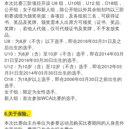
本次比赛三阶项目开设 U8 组，U10组，U12 组，O18组，
公开组，女子组和新人组，除公开组以外其余组别均以三阶
初赛成绩为颁奖依据；各项目，及各组前三名，可获得证
书、奖品及奖牌。颁奖需本人出席方可领奖（证书、奖品、
奖牌），若他人代领，仅可代领证书及奖牌，不予发放奖
品。
U8：为8岁（不含）以下选手，即在2016年03月31日及之
后出生的选手。
U10：为8岁（含）至10岁（不含）选手，即在2014年03月
31日至2016年03月30日出生的选手。
U12：为10岁（含）至12岁（不含）选手，即在2012年03
月31日至2014年03月30日出生的选手。
O18：为18岁以上选手，即在2006年03月30日之前出生的
选手。
女子组：限定为女性选手。
新人组：首次参加WCA比赛的选手。
6.关于保险。
本次比赛由主办单位为参赛运动员购买比赛期间的人身意外