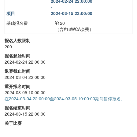
2024-02-24 22:00:00
~
项目
2024-03-15 22:00:00
基础报名费
120
（含
18WCA会费）
三阶
+
25
报名人数限制
200
四阶
+
30
报名起始时间
五阶
+
30
2024-02-24 22:00:00
六阶
+
40
退赛截止时间
2024-03-04 22:00:00
七阶
+
40
重开报名时间
2024-03-05 10:00:00
在2024-03-04 22:00:00至2024-03-05 10:00:00期间暂停报名。
报名结束时间
2024-03-15 22:00:00
关于比赛