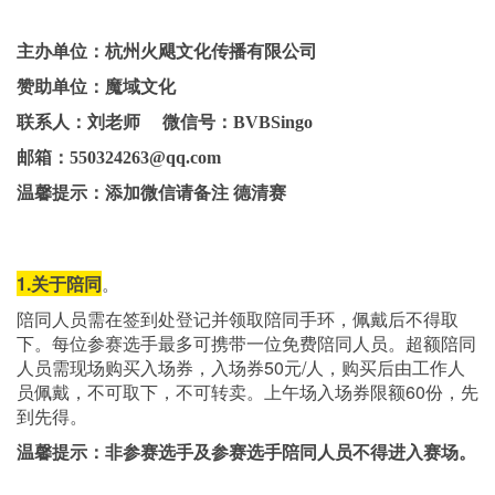
主办单位：
杭州火飓文化传播有限公司
赞助单位：魔域文化
联系人：刘老师 微信号：BVBSingo
邮箱：550324263@qq.com
温馨提示：添加微信请备注 德清赛
1.关于陪同
。
陪同人员需在签到处登记并领取陪同手环，佩戴后不得取
下。每位参赛选手最多可携带一位免费陪同人员。超额陪同
人员需现场购买入场券，入场券50元/人，购买后由工作人
员佩戴，不可取下，不可转卖。上午场入场券限额60份，先
到先得。
温馨提示：非参赛选手及参赛选手陪同人员不得进入赛场。