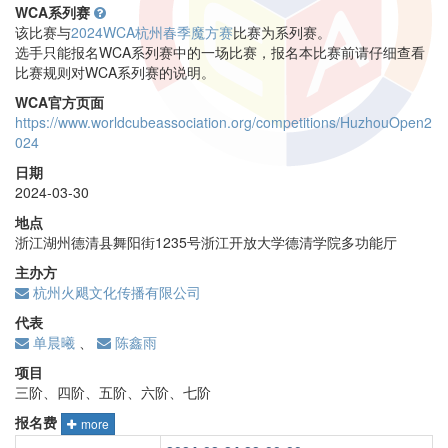
WCA系列赛
该比赛与
2024WCA杭州春季魔方赛
比赛为系列赛。
选手只能报名WCA系列赛中的一场比赛，报名本比赛前请仔细查看
比赛规则对WCA系列赛的说明。
WCA官方页面
https://www.worldcubeassociation.org/competitions/HuzhouOpen2
024
日期
2024-03-30
地点
浙江湖州德清县舞阳街1235号浙江开放大学德清学院多功能厅
主办方
杭州火飓文化传播有限公司
代表
单晨曦
、
陈鑫雨
项目
三阶、四阶、五阶、六阶、七阶
报名费
more