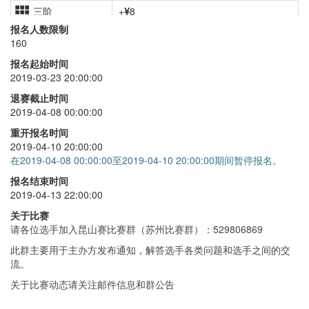
三阶
+
8
报名人数限制
二阶
+
15
160
四阶
+
15
报名起始时间
2019-03-23 20:00:00
七阶
+
15
退赛截止时间
单手
+
10
2019-04-08 00:00:00
金字塔
+
15
重开报名时间
2019-04-10 20:00:00
斜转
+
10
在2019-04-08 00:00:00至2019-04-10 20:00:00期间暂停报名。
报名结束时间
2019-04-13 22:00:00
关于比赛
请各位选手加入昆山赛比赛群（苏州比赛群）：529806869
此群主要用于主办方发布通知，解答选手各类问题和选手之间的交
流。
关于比赛动态请关注邮件信息和群公告