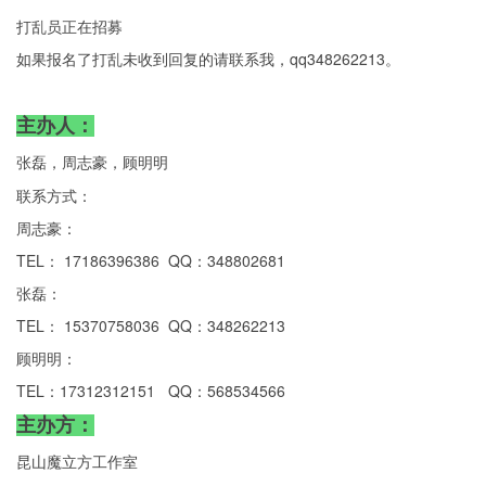
打乱员正在招募
如果报名了打乱未收到回复的请联系我，qq348262213。
主办人：
张磊，
周志豪，顾明明
联系方式：
周志豪：
TEL： 17186396386 QQ：348802681
张磊：
TEL：
15370758036
QQ：348262213
顾明明：
TEL：17312312151 QQ：568534566
主办方：
昆山魔立方工作室