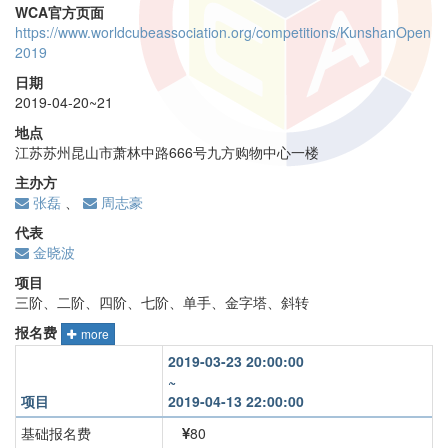
WCA官方页面
https://www.worldcubeassociation.org/competitions/KunshanOpen
2019
日期
2019-04-20~21
地点
江苏苏州昆山市萧林中路666号九方购物中心一楼
主办方
张磊
、
周志豪
代表
金晓波
项目
三阶、二阶、四阶、七阶、单手、金字塔、斜转
报名费
more
2019-03-23 20:00:00
~
项目
2019-04-13 22:00:00
基础报名费
80