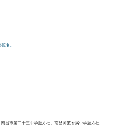
间暂停报名。
、南昌市第二十三中学魔方社、南昌师范附属中学魔方社