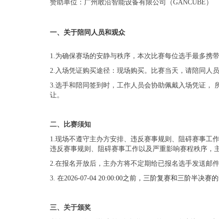
赞助单位：广州敢沿智能设备有限公司（GANCUBE）
一、关于陪同人员和观众
1.为确保赛场的安静与秩序，本次比赛每位选手最多携
2.入场凭证购买途径：现场购买。比赛当天，请陪同人
3.选手和陪同签到时，工作人员会协助佩戴入场凭证，
让。
二、比赛
须知
1.现场不遵守主办方安排、违反赛事规则、阻碍赛事工
违反赛事规则、阻碍赛事工作以及严重影响赛程秩序，
2.在报名开放后，主办方将不定期给已报名选手发送邮
3. 在
2026-07-04 20:00:00之前，三阶复赛和
三、关于颁奖