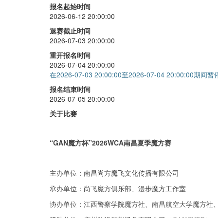
报名起始时间
五阶
+
30
2026-06-12 20:00:00
单手
+
30
退赛截止时间
2026-07-03 20:00:00
金字塔
+
30
重开报名时间
斜转
+
30
2026-07-04 20:00:00
在2026-07-03 20:00:00至2026-07-04 20:00:00期
报名结束时间
2026-07-05 20:00:00
关于比赛
“GAN魔方杯”2026WCA南昌
夏季
魔方赛
主办单位：
南昌尚方魔飞文化传播有限公司
承办单位：尚飞魔方俱乐部、漫步魔方工作室
协办单位：
江西警察学院魔方社
、南昌航空大学魔方社