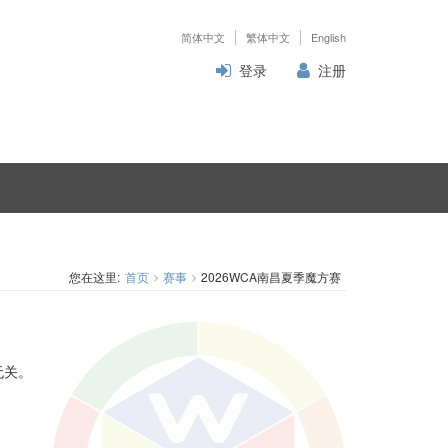
简体中文
繁体中文
English
登录
注册
您在这里:
首页
赛事
2026WCA南昌夏季魔方赛
无关。