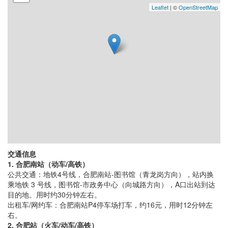
Leaflet
| ©
OpenStreetMap
交通信息
1. 合肥南站（动车/高铁）
公共交通：地铁4号线，合肥南站-图书馆（青龙岗方向），站内换
乘地铁 3 号线，图书馆-市政务中心（向城路方向），A口出站到达
目的地。用时约30分钟左右。
出租车/网约车：合肥南站P4停车场打车，约16元，用时12分钟左
右。
2. 合肥站（火车/动车/高铁）