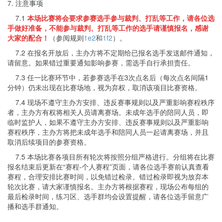
7. 注意事项
7.1
本场比赛将会要求参赛选手参与裁判、打乱等工作，请各位选
手做好准备，不能参与裁判、打乱等工作的选手请谨慎报名，感谢
大家的配合！
（参阅规则
1e2
和
1f2
）。
7.2 在报名开放后，主办方将不定期给已报名选手发送邮件通知，
请留意。如果错过重要通知影响参赛，需选手自行承担责任。
7.3 任一比赛环节中，若参赛选手在3次点名后（每次点名间隔1
分钟）仍未出现在比赛场地，视为弃权，取消该项目比赛资格。
7.4 现场不遵守主办方安排、违反赛事规则以及严重影响赛程秩序
者，主办方有权将相关人员请离赛场。未成年选手的陪同人员，即
临时监护人，如果不遵守主办方安排、违反赛事规则以及严重影响
赛程秩序，主办方将把未成年选手和陪同人员一起请离赛场，并且
取消后续项目的参赛资格。
7.5 本场比赛各项目所有轮次将按照分组严格进行。分组将在比赛
报名结束后更新在“赛程-个人赛程”页面，请各位选手赛前认真查看
赛程，合理安排比赛时间，以免错过检录。错过检录即视为放弃本
轮次比赛，请大家谨慎报名。主办方将根据赛程，现场公布每组的
最后检录时间，练习区、选手群均会设置提醒，请各位选手留意广
播和选手群通知。