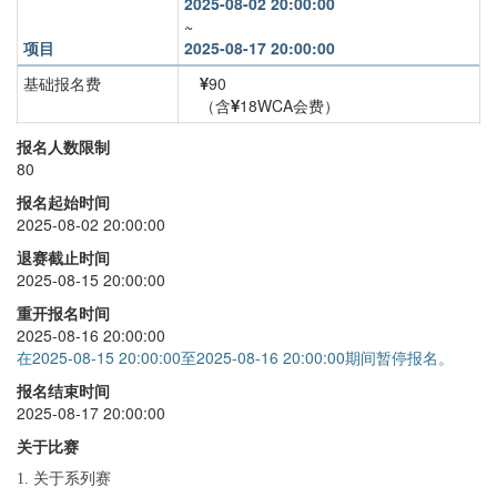
2025-08-02 20:00:00
~
项目
2025-08-17 20:00:00
基础报名费
90
（含
18WCA会费）
三阶
+
30
报名人数限制
80
二阶
+
30
报名起始时间
金字塔
+
30
2025-08-02 20:00:00
退赛截止时间
2025-08-15 20:00:00
重开报名时间
2025-08-16 20:00:00
在2025-08-15 20:00:00至2025-08-16 20:00:00期间暂停报名。
报名结束时间
2025-08-17 20:00:00
关于比赛
1. 关于系列赛