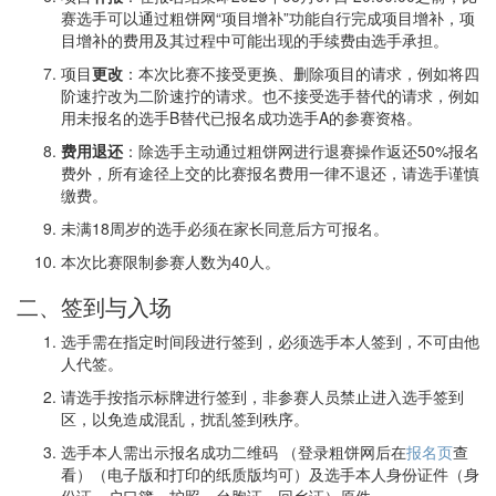
赛选手可以通过粗饼网“项目增补”功能自行完成项目增补，项
目增补的费用及其过程中可能出现的手续费由选手承担。
项目
更改
：本次比赛不接受更换、删除项目的请求，例如将四
阶速拧改为二阶速拧的请求。也不接受选手替代的请求，例如
用未报名的选手B替代已报名成功选手A的参赛资格。
费用退还
：除选手主动通过粗饼网进行退赛操作返还50%报名
费外，所有途径上交的比赛报名费用一律不退还，请选手谨慎
缴费。
未满18周岁的选手必须在家长同意后方可报名。
本次比赛限制参赛人数为40人。
二、签到与入场
选手需在指定时间段进行签到，必须选手本人签到，不可由他
人代签。
请选手按指示标牌进行签到，非参赛人员禁止进入选手签到
区，以免造成混乱，扰乱签到秩序。
选手本人需出示报名成功二维码 （登录粗饼网后在
报名页
查
看）（电子版和打印的纸质版均可）及选手本人身份证件（身
份证、户口簿、护照、台胞证、回乡证）原件。