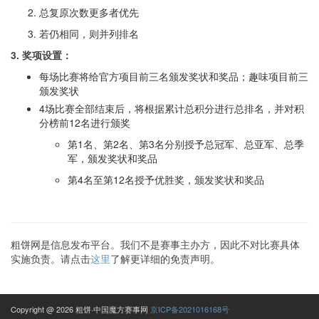
总复原次数更多者优先
若仍相同，则并列排名
3.
奖项设置：
每场比赛将给官方项目前三名颁发奖状和奖品；趣味项目前三
颁发奖状
4场比赛全部结束后，将根据累计总积分进行总排名，并对积
分榜前12名进行颁奖
第1名、第2名、第3名分别授予总冠军、总亚军、总季
军，颁发奖状和奖品
第4名至第12名授予优胜奖，颁发奖状和奖品
粗饼网是信息发布平台。我们不是赛事主办方，因此不对比赛具体
实施负责。请点击
这里
了解更详细的免责声明。
Copyright @ 2026 粗饼·中国魔方赛事网
京ICP备2021016168号