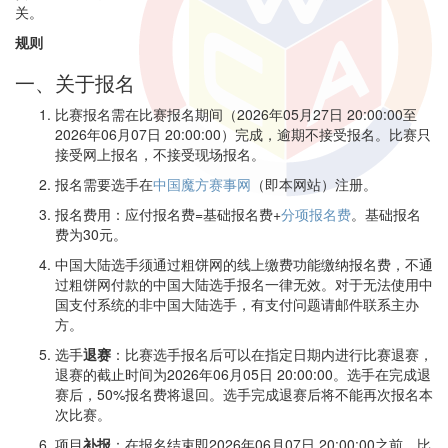
关。
规则
一、关于报名
比赛报名需在比赛报名期间（2026年05月27日 20:00:00至
2026年06月07日 20:00:00）完成，逾期不接受报名。比赛只
接受网上报名，不接受现场报名。
报名需要选手在
中国魔方赛事网
（即本网站）注册。
报名费用：应付报名费=基础报名费+
分项报名费
。基础报名
费为30元。
中国大陆选手须通过粗饼网的线上缴费功能缴纳报名费，不通
过粗饼网付款的中国大陆选手报名一律无效。对于无法使用中
国支付系统的非中国大陆选手，有支付问题请邮件联系主办
方。
选手
退赛
：比赛选手报名后可以在指定日期内进行比赛退赛，
退赛的截止时间为2026年06月05日 20:00:00。选手在完成退
赛后，50%报名费将退回。选手完成退赛后将不能再次报名本
次比赛。
项目
补报
：在报名结束即2026年06月07日 20:00:00之前，比