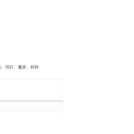
、SQ1、魔表、斜转