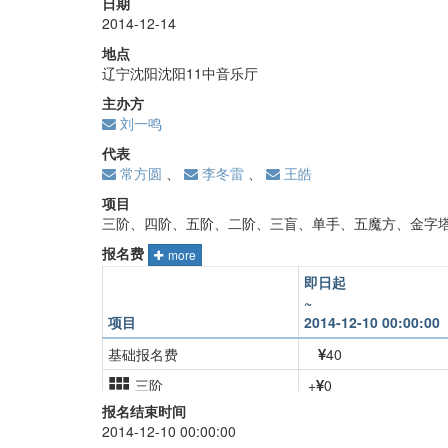
日期
2014-12-14
地点
辽宁沈阳沈阳11中音乐厅
主办方
刘一鸣
代表
常方圆
、
李冬雷
、
王皓
项目
三阶、四阶、五阶、二阶、三盲、单手、五魔方、金字塔
报名费
more
即日起
~
项目
2014-12-10 00:00:00
基础报名费
40
三阶
+
0
报名结束时间
四阶
+
0
2014-12-10 00:00:00