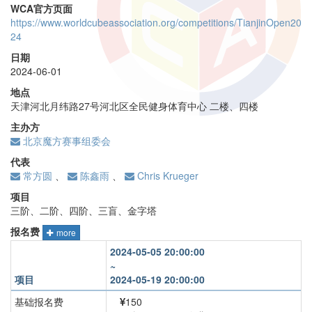
WCA官方页面
https://www.worldcubeassociation.org/competitions/TianjinOpen20
24
日期
2024-06-01
地点
天津河北月纬路27号河北区全民健身体育中心 二楼、四楼
主办方
北京魔方赛事组委会
代表
常方圆
、
陈鑫雨
、
Chris Krueger
项目
三阶、二阶、四阶、三盲、金字塔
报名费
more
2024-05-05 20:00:00
~
项目
2024-05-19 20:00:00
基础报名费
150