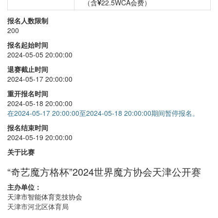
（含
22.5WCA会费）
三阶
+
30
报名人数限制
200
二阶
+
30
报名起始时间
四阶
+
30
2024-05-05 20:00:00
三盲
+
30
退赛截止时间
2024-05-17 20:00:00
金字塔
+
30
重开报名时间
2024-05-18 20:00:00
在2024-05-17 20:00:00至2024-05-18 20:00:00期间暂停报名。
报名结束时间
2024-05-19 20:00:00
关于比赛
“奇艺魔方格杯”2024世界魔方协会天津公开赛
主办单位：
天津市智能体育竞技协会
天津市河北区体育局