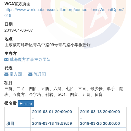
WCA官方页面
https://www.worldcubeassociation.org/competitions/WeihaiOpen2
019
日期
2019-04-06~07
地点
山东威海环翠区青岛中路99号青岛路小学报告厅
主办方
威海魔方赛事主办团队
代表
常方圆
、
陈丹阳
项目
三阶、二阶、四阶、五阶、六阶、七阶、三盲、最少步、单手、魔
表、五魔方、金字塔、斜转、SQ1、四盲、五盲、多盲
报名费
more
2019-03-01 20:00:00
2019-03-18 20:00:00
~
~
项目
2019-03-18 19:59:59
2019-03-25 20:00:00