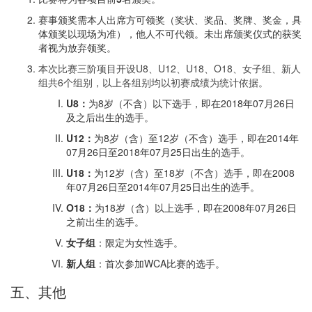
赛事颁奖需本人出席方可领奖（奖状、奖品、奖牌、奖金，具
体颁奖以现场为准），他人不可代领。未出席颁奖仪式的获奖
者视为放弃领奖。
本次比赛三阶项目开设U8、U12、U18、O18、女子组、新人
组共6个组别，以上各组别均以初赛成绩为统计依据。
U8：
为8岁（不含）以下选手，即在2018年07月26日
及之后出生的选手。
U12：
为8岁（含）至12岁（不含）选手，即在2014年
07月26日至2018年07月25日出生的选手。
U18：
为12岁（含）至18岁（不含）选手，即在2008
年07月26日至2014年07月25日出生的选手。
O18：
为18岁（含）以上选手，即在2008年07月26日
之前出生的选手。
女子组
：限定为女性选手。
新人组
：首次参加WCA比赛的选手。
五、其他