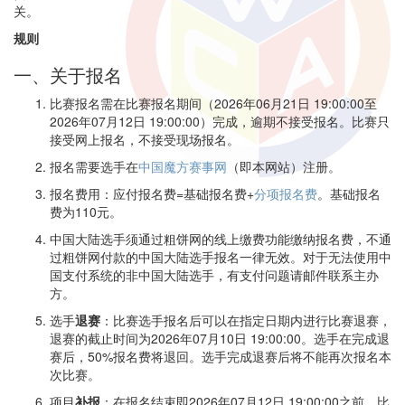
关。
规则
一、关于报名
比赛报名需在比赛报名期间（2026年06月21日 19:00:00至
2026年07月12日 19:00:00）完成，逾期不接受报名。比赛只
接受网上报名，不接受现场报名。
报名需要选手在
中国魔方赛事网
（即本网站）注册。
报名费用：应付报名费=基础报名费+
分项报名费
。基础报名
费为110元。
中国大陆选手须通过粗饼网的线上缴费功能缴纳报名费，不通
过粗饼网付款的中国大陆选手报名一律无效。对于无法使用中
国支付系统的非中国大陆选手，有支付问题请邮件联系主办
方。
选手
退赛
：比赛选手报名后可以在指定日期内进行比赛退赛，
退赛的截止时间为2026年07月10日 19:00:00。选手在完成退
赛后，50%报名费将退回。选手完成退赛后将不能再次报名本
次比赛。
项目
补报
：在报名结束即2026年07月12日 19:00:00之前，比