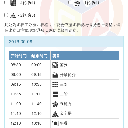
- 2轮 (
5)
- 1轮 (
5)
- 2轮 (
5)
此处为比赛主办预计赛程，可能会依据比赛现场情况进行调整，请
在比赛日注意现场通知以免耽误您的参赛。
2016-05-08
开始时间
结束时间
项目
轮次
08:30
09:00
签到
09:00
09:15
开场简介
09:15
10:35
三阶
初赛
10:35
11:00
二阶
初赛
11:00
11:40
五魔方
决赛
11:40
12:10
金字塔
初赛
12:10
13:10
午餐