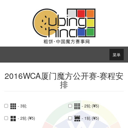
菜单
2016WCA厦门魔方公开赛-赛程安
排
- 3轮
- 2轮 (
5)
- 2轮 (
5)
- 1轮 (
5)