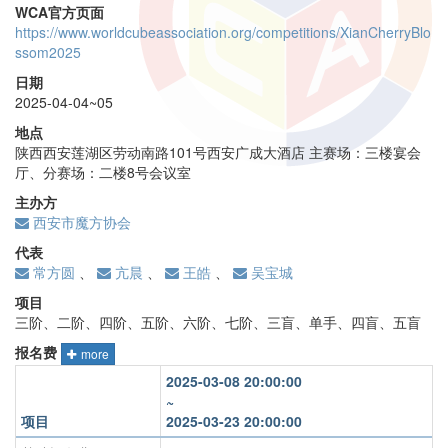
WCA官方页面
https://www.worldcubeassociation.org/competitions/XianCherryBlo
ssom2025
日期
2025-04-04~05
地点
陕西西安莲湖区劳动南路101号西安广成大酒店 主赛场：三楼宴会
厅、分赛场：二楼8号会议室
主办方
西安市魔方协会
代表
常方圆
、
亢晨
、
王皓
、
吴宝城
项目
三阶、二阶、四阶、五阶、六阶、七阶、三盲、单手、四盲、五盲
报名费
more
2025-03-08 20:00:00
~
项目
2025-03-23 20:00:00