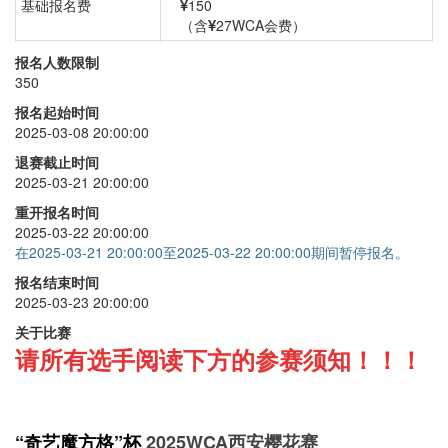
基础报名费
150
（含
27WCA会费）
三阶
+
30
报名人数限制
350
二阶
+
30
报名起始时间
四阶
+
30
2025-03-08 20:00:00
五阶
+
30
退赛截止时间
2025-03-21 20:00:00
六阶
+
30
重开报名时间
七阶
+
30
2025-03-22 20:00:00
在2025-03-21 20:00:00至2025-03-22 20:00:00期间暂停报名。
三盲
+
40
报名结束时间
单手
+
30
2025-03-23 20:00:00
四盲
+
40
关于比赛
请所有选手阅读下方的参赛须知！！！
五盲
+
40
“奇艺魔方格”杯
2025WCA西安樱花赛