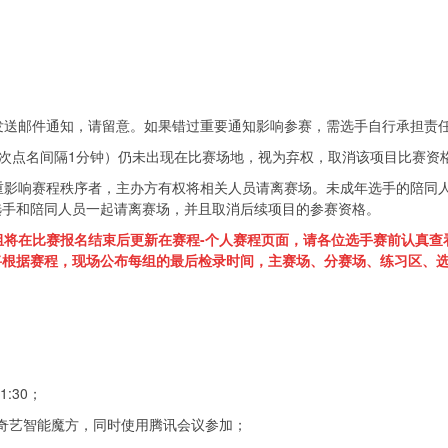
手发送邮件通知，请留意。如果错过重要通知影响参赛，需选手自行承担责
（每次点名间隔1分钟）仍未出现在比赛场地，视为弃权，取消该项目比赛资
严重影响赛程秩序者，主办方有权将相关人员请离赛场。未成年选手的陪同
选手和陪同人员一起请离赛场，并且取消后续项目的参赛资格。
组将在比赛报名结束后更新在赛程-个人赛程页面，请各位选手赛前认真查
将根据赛程，现场公布每组的最后检录时间，主赛场、分赛场、练习区、
1:30；
APP，连接奇艺智能魔方，同时使用腾讯会议参加；