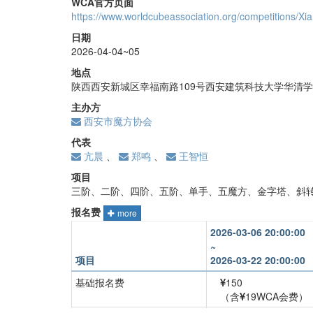
WCA官方页面
https://www.worldcubeassociation.org/competitions/
日期
2026-04-04~05
地点
陕西西安新城区幸福南路109号西安建筑科技大学华清
主办方
西安市魔方协会
代表
亢晨
、
郑鸣
、
王智恒
项目
三阶、二阶、四阶、五阶、单手、五魔方、金字塔、斜转
报名费
more
2026-03-06 20:00:00
~
项目
2026-03-22 20:00:00
基础报名费
150
（含
19WCA会费）