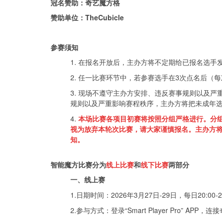
冠名赞助：奇艺魔方格
赞助单位：TheCubicle
参赛须知
1. 在报名开放后，主办方将不定期给已报名选
2. 任一比赛环节中，若参赛选手在3次点名后
3. 现场不遵守主办方安排、违反赛事规则以及
规则以及严重影响赛程秩序，主办方将把未成年
4.
本场比赛各项目初赛将按照分组严格进行。分
视为放弃本轮次比赛，请大家谨慎报名。主办方
知。
智能魔方比赛分为
线上比赛
和
线下比赛
两部分
一、线上赛
1.日期时间：2026年3月27日-29日，每日20:00-2
2.参与方式：登录“Smart Player Pro” 