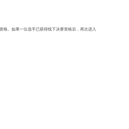
；
赛资格。如果一位选手已获得线下决赛资格后，再次进入
；