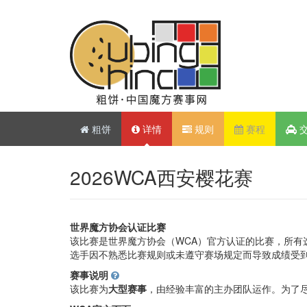
粗饼
详情
规则
赛程
2026WCA西安樱花赛
世界魔方协会认证比赛
该比赛是世界魔方协会（WCA）官方认证的比赛，所有
选手因不熟悉比赛规则或未遵守赛场规定而导致成绩受
赛事说明
该比赛为
大型赛事
，由经验丰富的主办团队运作。为了