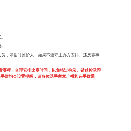
任。
格。
人员，即临时监护人，如果不遵守主办方安排、违反赛事
看赛程，合理安排比赛时间，以免错过检录。错过检录即
选手群均会设置提醒，请各位选手留意广播和选手群通