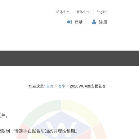
简体中文
繁体中文
English
登录
注册
您在这里:
首页
赛事
2026WCA西安樱花赛
无关。
应限制，请选手在报名前知悉并理性预期。