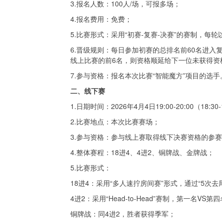
3.报名人数：100人/场，可报多场；
4.报名费用：免费；
5.比赛形式：采用“初赛-复赛-决赛”的赛制，每
6.晋级规则：每日参加初赛的总排名前60名进
线上比赛的前6名，则资格顺延给下一位未获得资
7.参与资格：报名本次比赛“智能魔方”项目的选手
二、线下赛
1.日期时间：2026年4月4日19:00-20:00（18:3
2.比赛地点：本次比赛赛场；
3.参与资格：参与线上赛取得线下决赛资格的参
4.整体赛程：18进4、4进2、铜牌战、金牌战；
5.比赛形式：
18进4：采用“多人速拧房间赛”形式，通过“5次
4进2：采用“Head-to-Head”赛制，第一
铜牌战：同4进2，胜者获得季军；