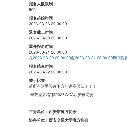
三阶
+
50
报名人数限制
500
二阶
+
40
报名起始时间
四阶
+
40
2026-03-06 20:00:00
五阶
+
40
退赛截止时间
2026-03-20 20:00:00
单手
+
40
重开报名时间
五魔方
+
40
2026-03-21 20:00:00
在2026-03-20 20:00:00至2026-03-21 20:00:00期
金字塔
+
40
报名结束时间
斜转
+
40
2026-03-22 20:00:00
SQ1
+
40
关于比赛
请所有选手阅读下方的参赛须知！！！
智能魔方
+
0
“奇艺魔方格”杯2026WCA西安樱花赛
主办单位：西安市魔方协会
协办单位：西安交通大学魔方协会