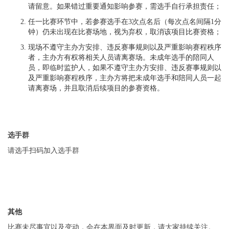
请留意。如果错过重要通知影响参赛，需选手自行承担责任；
任一比赛环节中，若参赛选手在3次点名后（每次点名间隔1分
钟）仍未出现在比赛场地，视为弃权，取消该项目比赛资格；
现场不遵守主办方安排、违反赛事规则以及严重影响赛程秩序
者，主办方有权将相关人员请离赛场。未成年选手的陪同人
员，即临时监护人，如果不遵守主办方安排、违反赛事规则以
及严重影响赛程秩序，主办方将把未成年选手和陪同人员一起
请离赛场，并且取消后续项目的参赛资格。
选手群
请选手扫码加入选手群
其
他
比赛未尽事宜以及变动，会在本界面及时更新，请大家持续关注。