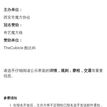
主办单位：
西安市魔方协会
冠名赞助：
奇艺魔方格
赞助单位：
TheCubicle 酷比科
请选手仔细阅读公示界面的
详情，规则，赛程，交通
等重要
信息。
参赛须知
在报名开放后，主办方将不定期给已报名选手发送邮件通知，