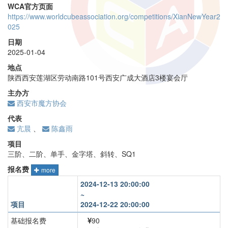
WCA官方页面
https://www.worldcubeassociation.org/competitions/XianNewYear2
025
日期
2025-01-04
地点
陕西西安莲湖区劳动南路101号西安广成大酒店3楼宴会厅
主办方
西安市魔方协会
代表
亢晨
、
陈鑫雨
项目
三阶、二阶、单手、金字塔、斜转、SQ1
报名费
more
2024-12-13 20:00:00
~
项目
2024-12-22 20:00:00
基础报名费
90