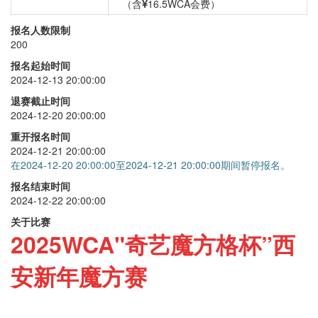
（含
16.5WCA会费）
三阶
+
20
报名人数限制
200
二阶
+
20
报名起始时间
单手
+
20
2024-12-13 20:00:00
金字塔
+
20
退赛截止时间
2024-12-20 20:00:00
斜转
+
20
重开报名时间
SQ1
+
20
2024-12-21 20:00:00
在2024-12-20 20:00:00至2024-12-21 20:00:00期间暂停报名。
报名结束时间
2024-12-22 20:00:00
关于比赛
2
025WCA"奇艺魔方格杯”西
安新年魔方赛