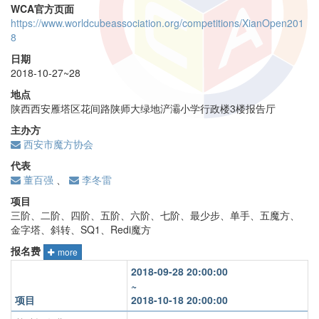
WCA官方页面
https://www.worldcubeassociation.org/competitions/XianOpen201
8
日期
2018-10-27~28
地点
陕西西安雁塔区花间路陕师大绿地浐灞小学行政楼3楼报告厅
主办方
西安市魔方协会
代表
董百强
、
李冬雷
项目
三阶、二阶、四阶、五阶、六阶、七阶、最少步、单手、五魔方、
金字塔、斜转、SQ1、Redi魔方
报名费
more
2018-09-28 20:00:00
~
项目
2018-10-18 20:00:00