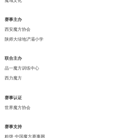
魔域文化
赛事主办
西安魔方协会
陕师大绿地浐灞小学
联合主办
品一魔方训练中心
西力魔方
赛事认证
世界魔方协会
赛事支持
粗饼·中国魔方赛事网