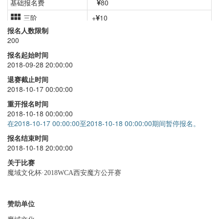
基础报名费
80
三阶
+
10
报名人数限制
二阶
+
10
200
四阶
+
15
报名起始时间
2018-09-28 20:00:00
五阶
+
25
退赛截止时间
六阶
+
25
2018-10-17 00:00:00
七阶
+
25
重开报名时间
2018-10-18 00:00:00
最少步
+
30
在2018-10-17 00:00:00至2018-10-18 00:00:00期间暂停报名。
单手
+
15
报名结束时间
2018-10-18 20:00:00
五魔方
+
25
关于比赛
金字塔
+
10
魔域文化杯·2018WCA西安魔方公开赛
斜转
+
15
SQ1
+
25
赞助单位
Redi魔方
+
0