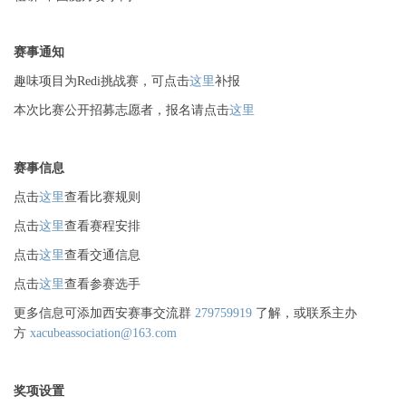
赛事通知
趣味项目为Redi挑战赛，可点击
这里
补报
本次比赛公开招募志愿者，报名请点击
这里
赛事信息
点击
这里
查看比赛规则
点击
这里
查看赛程安排
点击
这里
查看交通信息
点击
这里
查看参赛选手
更多信息可添加
西安赛事交流群
279759919
了解
，
或
联系主办
方
xacubeassociation@163.com
奖项设置