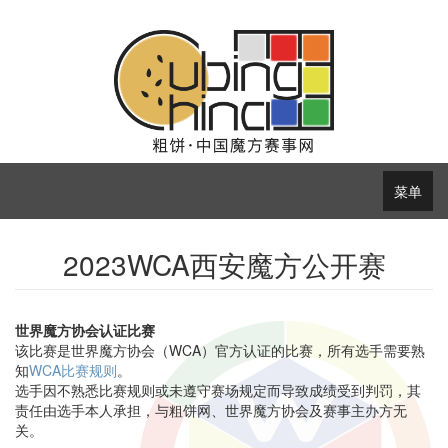
菜单
2023WCA西安魔方公开赛
世界魔方协会认证比赛
该比赛是世界魔方协会（WCA）官方认证的比赛，所有选手需要熟
知
WCA比赛规则
。
选手因不熟悉比赛规则或未遵守赛场规定而导致成绩受到判罚，其
责任由选手本人承担，与粗饼网、世界魔方协会及赛事主办方无
关。