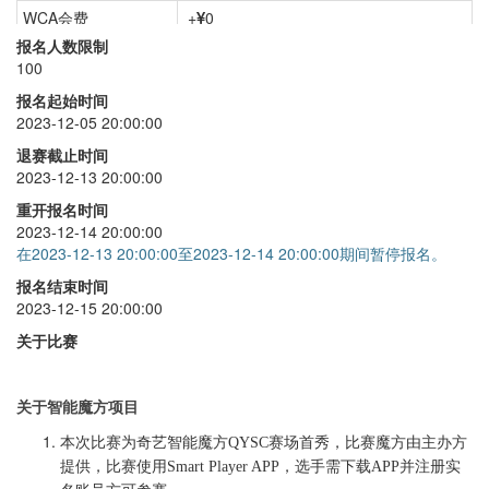
WCA会费
+
0
报名人数限制
五阶
+
40
100
六阶
+
40
报名起始时间
2023-12-05 20:00:00
七阶
+
40
退赛截止时间
最少步
+
60
2023-12-13 20:00:00
魔表
+
40
重开报名时间
2023-12-14 20:00:00
SQ1
+
40
在2023-12-13 20:00:00至2023-12-14 20:00:00期间暂停报名。
智能魔方
+
0
报名结束时间
2023-12-15 20:00:00
关于比赛
关于智能魔方项目
本次比赛为奇艺智能魔方QYSC赛场首秀，比赛魔方由主办方
提供，比赛使用Smart Player APP，选手需下载APP并注册实