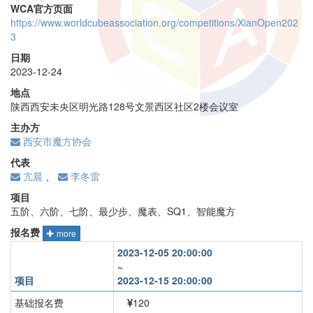
WCA官方页面
https://www.worldcubeassociation.org/competitions/XianOpen202
3
日期
2023-12-24
地点
陕西西安未央区明光路128号文景西区社区2楼会议室
主办方
西安市魔方协会
代表
亢晨
、
李冬雷
项目
五阶、六阶、七阶、最少步、魔表、SQ1、智能魔方
报名费
more
2023-12-05 20:00:00
~
项目
2023-12-15 20:00:00
基础报名费
120