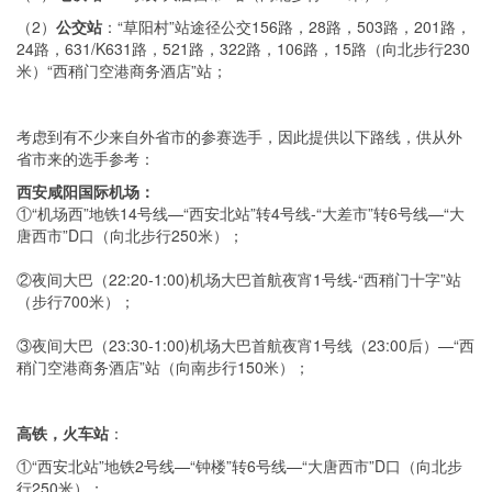
（2）
公交站
：“草阳村”站途径公交156路，28路，503路，201路，
24路，631/K631路，521路，322路，106路，15路（向北步行230
米）“西稍门空港商务酒店”站；
考虑到有不少来自外省市的参赛选手，因此提供以下路线，供从外
省市来的选手参考：
西安咸阳国际机场：
①“机场西”地铁14号线—“西安北站”转4号线-“大差市”转6号线—“大
唐西市”D口（向北步行250米）；
②夜间大巴（22:20-1:00)机场大巴首航夜宵1号线-“西稍门十字”站
（步行700米）；
③夜间大巴（23:30-1:00)机场大巴首航夜宵1号线（23:00后）—“西
稍门空港商务酒店”站（向南步行150米）；
高铁，火车站
：
①“西安北站”地铁2号线—“钟楼”转6号线—“大唐西市”D口（向北步
行250米）；