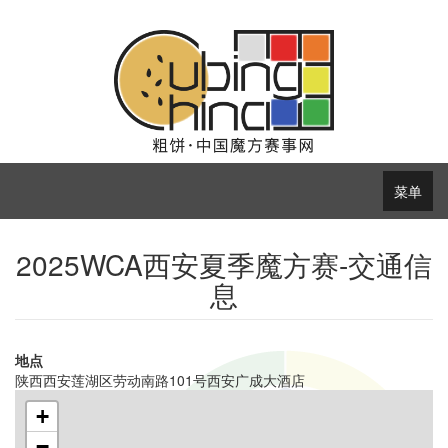
菜单
2025WCA西安夏季魔方赛-交通信
息
地点
陕西西安莲湖区劳动南路101号西安广成大酒店
+
−