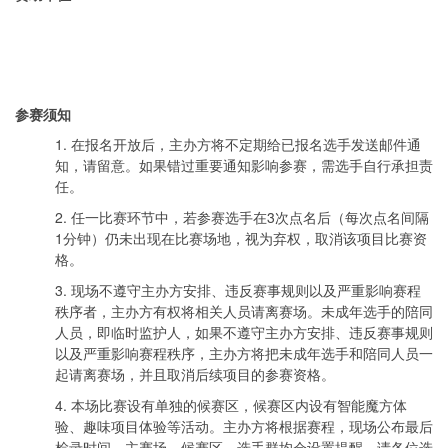
参赛须知
1. 在报名开放后，主办方将不定期给已报名选手发送邮件通
知，请留意。如果错过重要通知影响参赛，需选手自行承担责
任。
2. 任一比赛环节中，若参赛选手在3次点名后（每次点名间隔
1分钟）仍未出现在比赛场地，视为弃权，取消该项目比赛资
格。
3. 现场不遵守主办方安排、违反赛事规则以及严重影响赛程
秩序者，主办方有权将相关人员请离赛场。未成年选手的陪同
人员，即临时监护人，如果不遵守主办方安排、违反赛事规则
以及严重影响赛程秩序，主办方将把未成年选手和陪同人员一
起请离赛场，并且取消后续项目的参赛资格。
4. 本场比赛设有单独的候赛区，
候赛区
内设有智能魔方体
验、趣味项目体验等活动。主办方将根据赛程，现场公布最后
检录时间，主赛场、
候赛区
、选手群均会设置提醒，请各位选