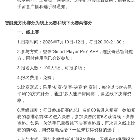
手留意广播和选手群通知。
智能魔方比赛分为线上比赛和线下比赛两部分
一、线上赛
1.日期时间：2026年7月10日-12日，每日20:00-21:30；
2.参与方式：登录“Smart Player Pro” APP，连接奇艺智能魔
方，同时使用腾讯会议参加；
3.报名人数：100人/场，可报多场；
4.报名费用：免费；
5.比赛形式：采用“初赛-复赛-决赛”的赛制，每轮以“5次去尾
平均”的方式计分，通过“多人速拧房间赛”，角逐线下决赛资
格；
6.晋级规则：每日参加初赛的总排名前60名进入复赛，参加复
赛的总排名前30名进入决赛，参加决赛的前6名获得线下决赛
资格。如果一位选手已获得线下决赛资格后，再次进入线上比
赛的前6名，则资格顺延给下一位未获得资格的选手；
7.参与方式：添加客服微信说明报名意向，无需在粗饼网报名