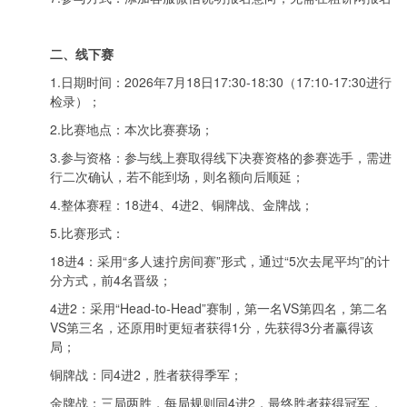
二、线下赛
1.日期时间：2026年7月18日17:30-18:30（17:10-17:30进行
检录）；
2.比赛地点：本次比赛赛场；
3.参与资格：参与线上赛取得线下决赛资格的参赛选手，需进
行二次确认，若不能到场，则名额向后顺延；
4.整体赛程：18进4、4进2、铜牌战、金牌战；
5.比赛形式：
18进4：采用“多人速拧房间赛”形式，通过“5次去尾平均”的计
分方式，前4名晋级；
4进2：采用“Head-to-Head”赛制，第一名VS第四名，第二名
VS第三名，还原用时更短者获得1分，先获得3分者赢得该
局；
铜牌战：同4进2，胜者获得季军；
金牌战：三局两胜，每局规则同4进2，最终胜者获得冠军，