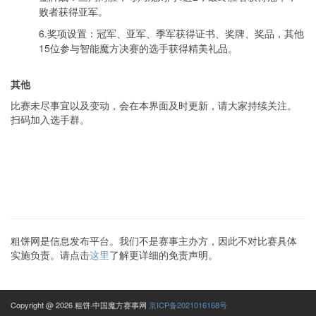
败者获得亚军。
6.奖项设置：冠军、亚军、季军获得证书、奖牌、奖品，其他
15位参与智能魔方决赛的选手获得精美礼品。
其他
比赛未尽事宜以及变动，会在本界面及时更新，请大家持续关注。
扫码加入选手群。
粗饼网是信息发布平台。我们不是赛事主办方，因此不对比赛具体
实施负责。请点击
这里
了解更详细的免责声明。
Copyright @ 2026 粗饼·中国魔方赛事网
京ICP备2021016168号