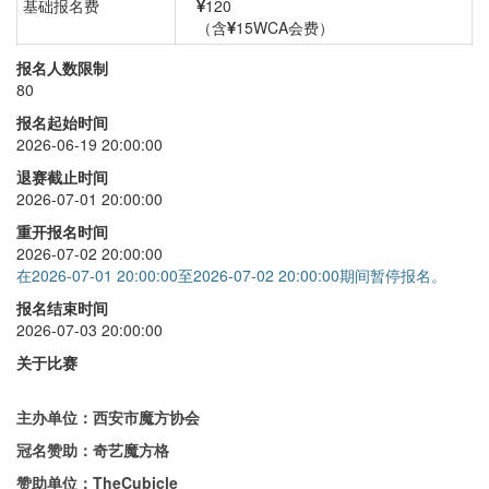
基础报名费
120
（含
15WCA会费）
二阶
+
30
报名人数限制
80
四阶
+
30
报名起始时间
魔表
+
30
2026-06-19 20:00:00
金字塔
+
30
退赛截止时间
2026-07-01 20:00:00
斜转
+
30
重开报名时间
SQ1
+
30
2026-07-02 20:00:00
在2026-07-01 20:00:00至2026-07-02 20:00:00期间暂停报名。
智能魔方
+
0
报名结束时间
2026-07-03 20:00:00
关于比赛
主办单位：西安市魔方协会
冠名赞助：奇艺魔方格
赞助单位：TheCubicle