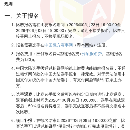
规则
一、关于报名
比赛报名需在比赛报名期间（2026年05月23日 19:00:00至
2026年06月08日 19:00:00）完成，逾期不接受报名。比赛只
接受网上报名，不接受现场报名。
报名需要选手在
中国魔方赛事网
（即本网站）注册。
报名费用：应付报名费=基础报名费+
分项报名费
。基础报名
费为120元。
中国大陆选手须通过粗饼网的线上缴费功能缴纳报名费，不通
过粗饼网付款的中国大陆选手报名一律无效。对于无法使用中
国支付系统的非中国大陆选手，有支付问题请邮件联系主办
方。
选手
退赛
：比赛选手报名后可以在指定日期内进行比赛退赛，
退赛的截止时间为2026年06月06日 19:00:00。选手在完成退
赛后，50%报名费将退回。选手完成退赛后将不能再次报名本
次比赛。
项目
补报
：在报名结束即2026年06月08日 19:00:00之前，比
赛选手可以通过粗饼网“项目增补”功能自行完成项目增补，项