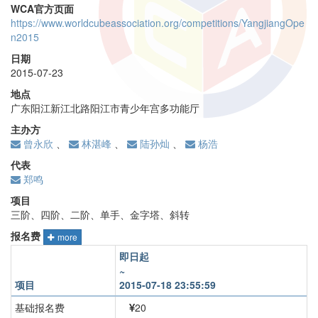
WCA官方页面
https://www.worldcubeassociation.org/competitions/YangjiangOpe
n2015
日期
2015-07-23
地点
广东阳江新江北路阳江市青少年宫多功能厅
主办方
曾永欣
、
林湛峰
、
陆孙灿
、
杨浩
代表
郑鸣
项目
三阶、四阶、二阶、单手、金字塔、斜转
报名费
more
即日起
~
项目
2015-07-18 23:55:59
基础报名费
20