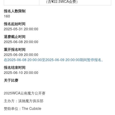
（含
22.5WCA会费）
三阶
+
30
报名人数限制
160
二阶
+
30
报名起始时间
四阶
+
30
2025-05-31 20:00:00
单手
+
30
退赛截止时间
2025-06-08 20:00:00
金字塔
+
30
重开报名时间
斜转
+
30
2025-06-09 20:00:00
在2025-06-08 20:00:00至2025-06-09 20:00:00期间暂停报名。
报名结束时间
2025-06-10 20:00:00
关于比赛
2025WCA云南魔方公开赛
主办方：滇驰魔方俱乐部
赞助单位：The Cubicle