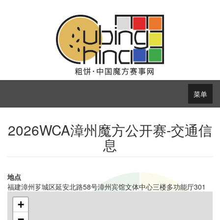
菜单
2026WCA漳州魔方公开赛-交通信
息
地点
福建漳州芗城区延安北路58号漳州宾馆文体中心三楼多功能厅301
+
−