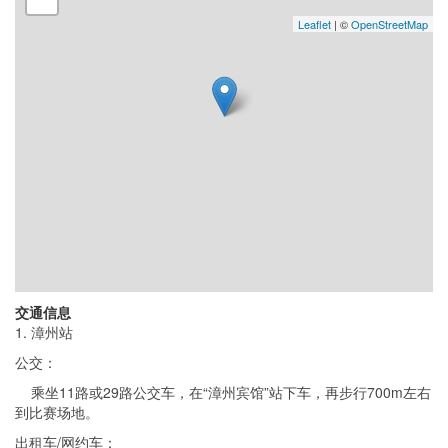
Leaflet
| ©
OpenStreetMap
交通信息
1. 漳州站
公交：
乘坐11路或29路公交车，在“漳州宾馆”站下车，再步行700m左右
到比赛场地。
出租车/网约车：