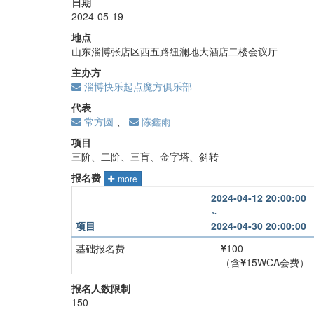
日期
2024-05-19
地点
山东淄博张店区西五路纽澜地大酒店二楼会议厅
主办方
淄博快乐起点魔方俱乐部
代表
常方圆
、
陈鑫雨
项目
三阶、二阶、三盲、金字塔、斜转
报名费
more
2024-04-12 20:00:00
~
项目
2024-04-30 20:00:00
基础报名费
100
（含
15WCA会费）
三阶
+
20
报名人数限制
150
二阶
+
30