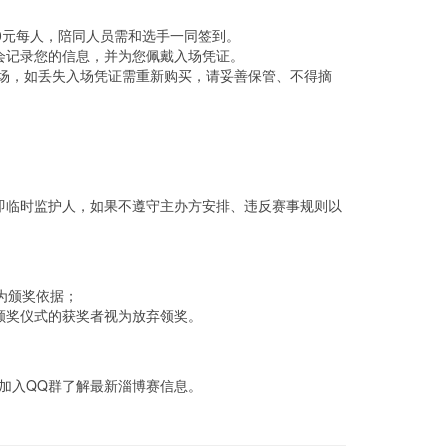
0元每人，陪同人员需和选手一同签到。
会记录您的信息，并为您佩戴入场凭证。
入场，如丢失入场凭证需重新购买，请妥善保管、不得摘
即临时监护人，如果不遵守主办方安排、违反赛事规则以
绩为颁奖依据；
颁奖仪式的获奖者视为放弃领奖。
加入QQ群了解最新淄博赛信息。