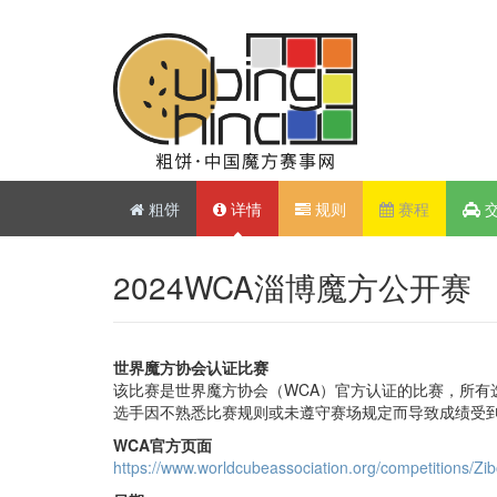
粗饼
详情
规则
赛程
2024WCA淄博魔方公开赛
世界魔方协会认证比赛
该比赛是世界魔方协会（WCA）官方认证的比赛，所有
选手因不熟悉比赛规则或未遵守赛场规定而导致成绩受
WCA官方页面
https://www.worldcubeassociation.org/competitions/Z