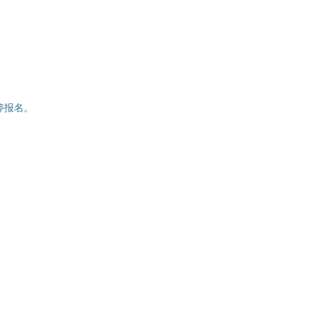
间暂停报名。