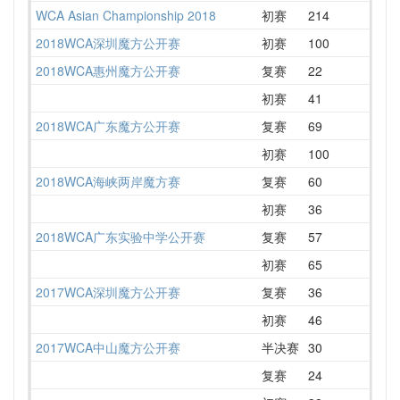
WCA Asian Championship 2018
初赛
214
13.5
2018WCA深圳魔方公开赛
初赛
100
13.3
2018WCA惠州魔方公开赛
复赛
22
11.7
初赛
41
12.7
2018WCA广东魔方公开赛
复赛
69
12.4
初赛
100
12.3
2018WCA海峡两岸魔方赛
复赛
60
12.9
初赛
36
12.8
2018WCA广东实验中学公开赛
复赛
57
12.9
初赛
65
14.3
2017WCA深圳魔方公开赛
复赛
36
12.7
初赛
46
13.6
2017WCA中山魔方公开赛
半决赛
30
12.4
复赛
24
13.0