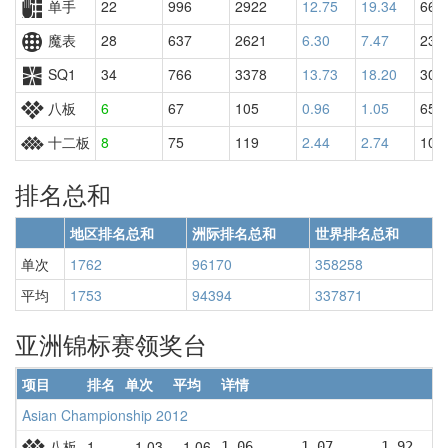
单手
22
996
2922
12.75
19.34
661
魔表
28
637
2621
6.30
7.47
236
SQ1
34
766
3378
13.73
18.20
308
八板
6
67
105
0.96
1.05
65
十二板
8
75
119
2.44
2.74
103
排名总和
地区排名总和
洲际排名总和
世界排名总和
单次
1762
96170
358258
平均
1753
94394
337871
亚洲锦标赛领奖台
项目
排名
单次
平均
详情
Asian Championship 2012
八板
1
1.03
1.06
1.06      1.07      1.92    