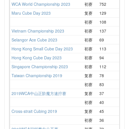
WCA World Championship 2023
初赛
752
12.7
Maru Cube Day 2023
复赛
129
14.7
初赛
108
14.3
Vietnam Championship 2023
初赛
137
12.4
Selangor Ace Cube 2023
初赛
69
13.5
Hong Kong Small Cube Day 2023
初赛
113
13.6
Hong Kong Cube Day 2023
初赛
94
12.3
Singapore Championship 2023
初赛
112
11.5
Taiwan Championship 2019
复赛
78
12.0
初赛
83
13.3
2019WCA中山正阶魔方速拧赛
复赛
37
12.8
初赛
40
13.0
Cross-strait Cubing 2019
复赛
45
11.1
初赛
36
10.3
2019WCA深圳魔方公开赛
初赛
73
14.1