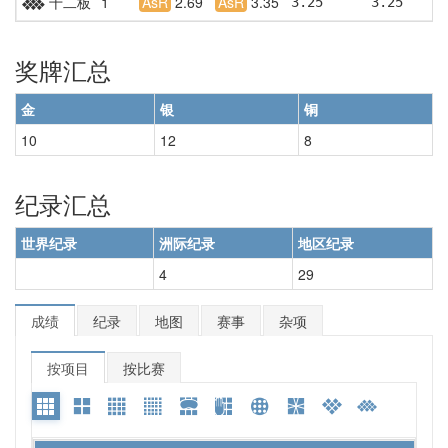
十二板
1
AsR
2.69
AsR
3.35
3.25      3.25     
奖牌汇总
金
银
铜
10
12
8
纪录汇总
世界纪录
洲际纪录
地区纪录
4
29
成绩
纪录
地图
赛事
杂项
按项目
按比赛