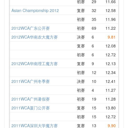
初赛
29
11.66
14.
Asian Championship 2012
复赛
32
12.58
13.
初赛
35
11.96
13.
2012WCA广东公开赛
初赛
69
11.22
D
2012WCA华南农大魔方赛
决赛
6
9.81
14.
复赛
6
12.08
13.
初赛
6
12.72
13.
2012WCA华南理工魔方赛
复赛
9
12.13
14.
初赛
12
12.34
14.
2011WCA广州冬季赛
决赛
10
12.41
D
初赛
4
11.27
2011WCA广州暑假赛
初赛
19
11.28
15.
2011WCA厦门公开赛
复赛
15
13.80
15.
初赛
15
12.72
15.
2011WCA深圳大学魔方赛
复赛
13
9.90
14.