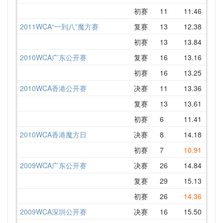
初赛
11
11.46
14.
2011WCA“一到八”魔方赛
复赛
13
12.38
14.
初赛
13
13.84
14.
2010WCA广东公开赛
复赛
16
13.16
15.
初赛
16
13.25
14.
2010WCA香港公开赛
决赛
11
13.36
14.
复赛
13
13.61
14.
初赛
6
11.41
13.
2010WCA香港魔方日
决赛
8
14.18
15.
初赛
7
10.91
14.
2009WCA广东公开赛
决赛
26
14.84
17.
复赛
29
15.13
17.
初赛
26
14.36
16.
2009WCA深圳公开赛
决赛
16
15.50
17.