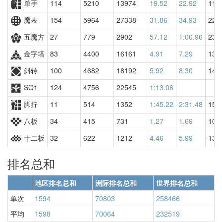
单手
114
5210
13974
19.52
22.92
119
魔表
154
5964
27338
31.86
34.93
226
五魔方
27
779
2902
57.12
1:00.96
234
金字塔
83
4400
16161
4.91
7.29
134
斜转
100
4682
18192
5.92
8.30
142
SQ1
124
4756
22545
1:13.06
脚拧
11
514
1352
1:45.22
2:31.48
157
八板
34
415
731
1.27
1.69
105
十二板
32
622
1212
4.46
5.99
139
排名总和
地区排名总和
洲际排名总和
世界排名总和
单次
1594
70803
258466
平均
1598
70064
232519