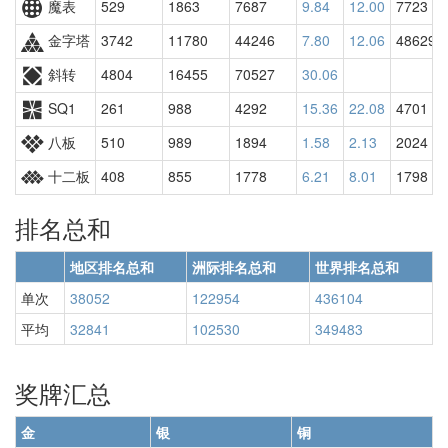
魔表
529
1863
7687
9.84
12.00
7723
金字塔
3742
11780
44246
7.80
12.06
48629
斜转
4804
16455
70527
30.06
SQ1
261
988
4292
15.36
22.08
4701
八板
510
989
1894
1.58
2.13
2024
十二板
408
855
1778
6.21
8.01
1798
排名总和
地区排名总和
洲际排名总和
世界排名总和
单次
38052
122954
436104
平均
32841
102530
349483
奖牌汇总
金
银
铜