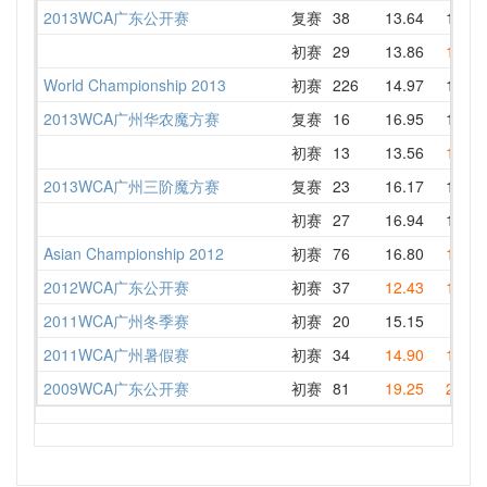
2013WCA广东公开赛
复赛
38
13.64
15.54
初赛
29
13.86
14.75
World Championship 2013
初赛
226
14.97
16.05
2013WCA广州华农魔方赛
复赛
16
16.95
18.54
初赛
13
13.56
15.82
2013WCA广州三阶魔方赛
复赛
23
16.17
17.39
初赛
27
16.94
18.46
Asian Championship 2012
初赛
76
16.80
17.29
2012WCA广东公开赛
初赛
37
12.43
17.97
2011WCA广州冬季赛
初赛
20
15.15
2011WCA广州暑假赛
初赛
34
14.90
19.39
2009WCA广东公开赛
初赛
81
19.25
25.49