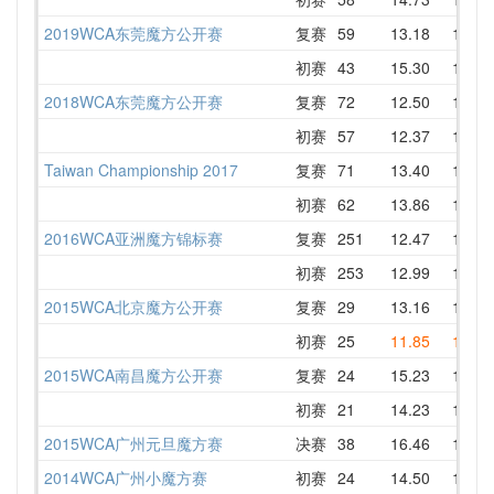
2019WCA东莞魔方公开赛
复赛
59
13.18
19.32
初赛
43
15.30
15.73
2018WCA东莞魔方公开赛
复赛
72
12.50
17.12
初赛
57
12.37
15.20
Taiwan Championship 2017
复赛
71
13.40
16.20
初赛
62
13.86
15.46
2016WCA亚洲魔方锦标赛
复赛
251
12.47
15.67
初赛
253
12.99
15.61
2015WCA北京魔方公开赛
复赛
29
13.16
15.01
初赛
25
11.85
14.29
2015WCA南昌魔方公开赛
复赛
24
15.23
17.13
初赛
21
14.23
17.23
2015WCA广州元旦魔方赛
决赛
38
16.46
17.39
2014WCA广州小魔方赛
初赛
24
14.50
15.85