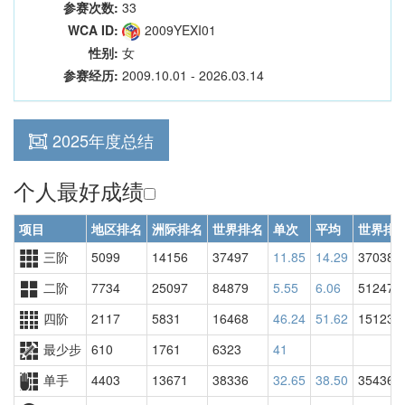
参赛次数:
33
WCA ID:
2009YEXI01
性别:
女
参赛经历:
2009.10.01 - 2026.03.14
2025年度总结
个人最好成绩
项目
地区排名
洲际排名
世界排名
单次
平均
世界排
三阶
5099
14156
37497
11.85
14.29
37038
二阶
7734
25097
84879
5.55
6.06
51247
四阶
2117
5831
16468
46.24
51.62
15123
最少步
610
1761
6323
41
单手
4403
13671
38336
32.65
38.50
35436