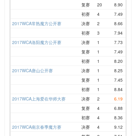
复赛
20
8.90
9
初赛
4
7.49
8
2017WCA常熟魔方公开赛
决赛
2
8.66
9
初赛
3
7.94
9
2017WCA洛阳魔方公开赛
决赛
1
7.73
8
复赛
1
7.49
8
初赛
1
8.20
8
2017WCA唐山公开赛
决赛
1
8.25
9
复赛
1
7.45
8
初赛
1
8.84
9
2017WCA上海爱在华师大赛
决赛
2
6.19
9
复赛
4
6.88
10
初赛
4
8.36
10
2017WCA南京春季魔方赛
决赛
4
9.12
9