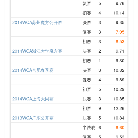
复赛
5
9.76
11
初赛
4
10.14
11
2014WCA苏州魔方公开赛
决赛
3
9.35
10
复赛
3
7.95
9
初赛
3
8.53
9
2014WCA浙江大学魔方赛
决赛
2
9.71
11
初赛
1
9.30
10
2014WCA合肥春季赛
决赛
3
10.82
11
复赛
4
9.89
11
初赛
5
10.29
12
2014WCA上海大同赛
决赛
3
10.85
11
初赛
9
12.26
13
2013WCA广东公开赛
决赛
5
10.84
11
半决赛
6
8.60
11
复赛
5
9.53
11