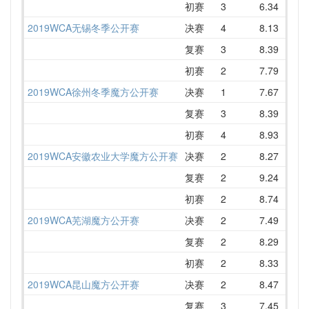
初赛
3
6.34
8
2019WCA无锡冬季公开赛
决赛
4
8.13
9
复赛
3
8.39
9
初赛
2
7.79
8
2019WCA徐州冬季魔方公开赛
决赛
1
7.67
8
复赛
3
8.39
9
初赛
4
8.93
9
2019WCA安徽农业大学魔方公开赛
决赛
2
8.27
9
复赛
2
9.24
9
初赛
2
8.74
9
2019WCA芜湖魔方公开赛
决赛
2
7.49
9
复赛
2
8.29
9
初赛
2
8.33
9
2019WCA昆山魔方公开赛
决赛
2
8.47
8
复赛
3
7.45
9