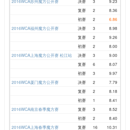
2016WCA苏州魔方公开赛
决赛
3
9.23
10
复赛
2
8.36
9
初赛
2
6.86
9
2016WCA福州魔方公开赛
决赛
3
8.98
9
复赛
2
9.26
10
初赛
2
8.00
9
2016WCA上海魔方公开赛 松江站
决赛
3
9.00
9
复赛
6
8.07
11
初赛
3
9.97
11
2016WCA厦门魔方公开赛
决赛
2
7.79
9
复赛
2
8.18
10
初赛
1
8.41
2016WCA南京春季魔方赛
复赛
3
8.52
9
初赛
2
8.40
9
2016WCA上海春季魔方赛
复赛
16
10.31
12