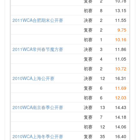
复赛
2
10.78
12
初赛
8
13.15
14
2011WCA合肥期末公开赛
决赛
2
11.55
13
复赛
2
9.75
12
初赛
1
10.16
11
2011WCA常州春节魔方赛
决赛
3
11.86
12
复赛
4
11.05
12
初赛
2
10.72
1
2010WCA上海公开赛
决赛
12
16.31
19
复赛
6
11.69
1
初赛
6
12.03
1
2010WCA南京春季公开赛
决赛
13
14.43
18
复赛
7
14.18
15
初赛
12
14.06
17
2010WCA上海冬季公开赛
复赛
35
16.40
28