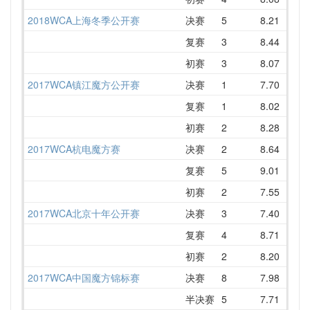
2018WCA上海冬季公开赛
决赛
5
8.21
9
复赛
3
8.44
9
初赛
3
8.07
9
2017WCA镇江魔方公开赛
决赛
1
7.70
8
复赛
1
8.02
8
初赛
2
8.28
9
2017WCA杭电魔方赛
决赛
2
8.64
9
复赛
5
9.01
9
初赛
2
7.55
9
2017WCA北京十年公开赛
决赛
3
7.40
9
复赛
4
8.71
9
初赛
2
8.20
8
2017WCA中国魔方锦标赛
决赛
8
7.98
9
半决赛
5
7.71