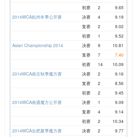
初赛
2
9.65
10
2014WCA杭州冬季公开赛
决赛
4
9.19
12
复赛
2
9.02
10
初赛
1
9.52
10
Asian Championship 2014
决赛
9
10.81
11
复赛
7
7.40
10
初赛
14
10.09
11
2014WCA南京秋季魔方赛
决赛
2
9.16
9
复赛
2
8.56
10
初赛
2
9.45
10
2014WCA南通魔方公开赛
决赛
1
9.09
10
复赛
4
9.14
12
初赛
2
10.34
11
2014WCA合肥夏季魔方赛
决赛
2
9.77
10