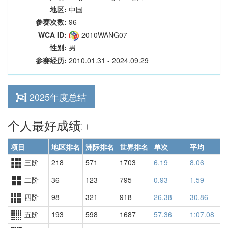
地区:
中国
参赛次数:
96
WCA ID:
2010WANG07
性别:
男
参赛经历:
2010.01.31 - 2024.09.29
2025年度总结
个人最好成绩
项目
地区排名
洲际排名
世界排名
单次
平均
世
三阶
218
571
1703
6.19
8.06
19
二阶
36
123
795
0.93
1.59
35
四阶
98
321
918
26.38
30.86
90
五阶
193
598
1687
57.36
1:07.08
22