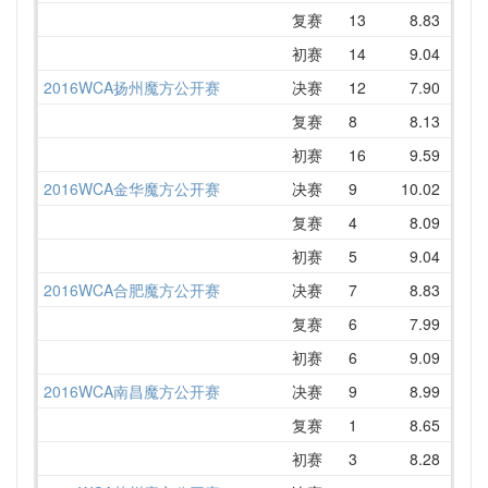
复赛
13
8.83
9
初赛
14
9.04
9
2016WCA扬州魔方公开赛
决赛
12
7.90
10
复赛
8
8.13
9
初赛
16
9.59
10
2016WCA金华魔方公开赛
决赛
9
10.02
11
复赛
4
8.09
9
初赛
5
9.04
10
2016WCA合肥魔方公开赛
决赛
7
8.83
10
复赛
6
7.99
10
初赛
6
9.09
9
2016WCA南昌魔方公开赛
决赛
9
8.99
11
复赛
1
8.65
初赛
3
8.28
9