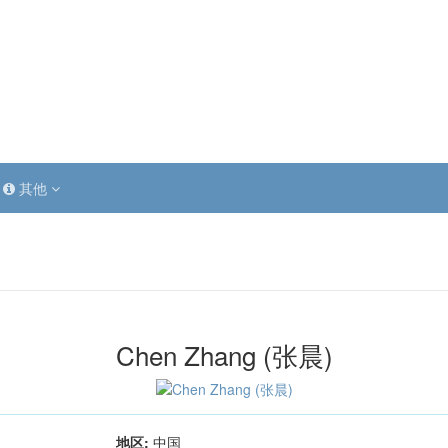
其他
Chen Zhang (张晨)
地区:
中国