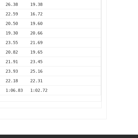
   26.38     19.38
   22.59     16.72
   20.50     19.60
   19.30     20.66
   23.55     21.69
   20.82     19.65
   21.91     23.45
   23.93     25.16
   22.18     22.31
   1:06.83   1:02.72