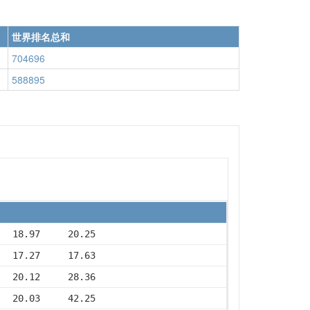
世界排名总和
704696
588895
   18.97     20.25
   17.27     17.63
   20.12     28.36
   20.03     42.25