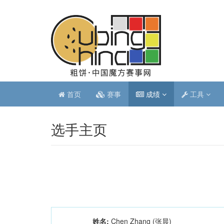
首页
赛事
成绩
工具
选手主页
姓名:
Chen Zhang (张晨)