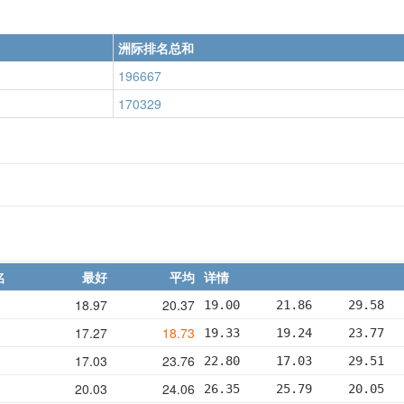
洲际排名总和
196667
170329
名
最好
平均
详情
18.97
20.37
19.00     21.86     29.58  
17.27
18.73
19.33     19.24     23.77  
17.03
23.76
22.80     17.03     29.51  
20.03
24.06
26.35     25.79     20.05  