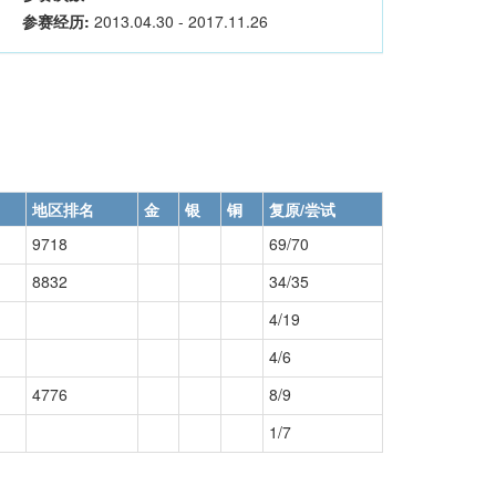
参赛经历:
2013.04.30 - 2017.11.26
地区排名
金
银
铜
复原/尝试
9718
69/70
8832
34/35
4/19
4/6
4776
8/9
1/7