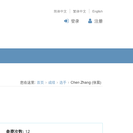
简体中文
繁体中文
English
登录
注册
您在这里:
首页
成绩
选手
Chen Zhang (张晨)
参赛次数:
12