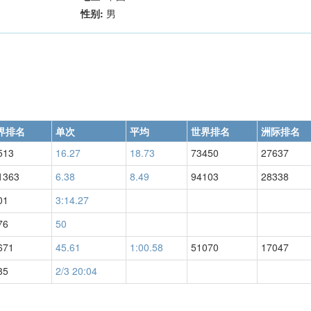
性别:
男
界排名
单次
平均
世界排名
洲际排名
513
16.27
18.73
73450
27637
1363
6.38
8.49
94103
28338
01
3:14.27
76
50
671
45.61
1:00.58
51070
17047
35
2/3 20:04