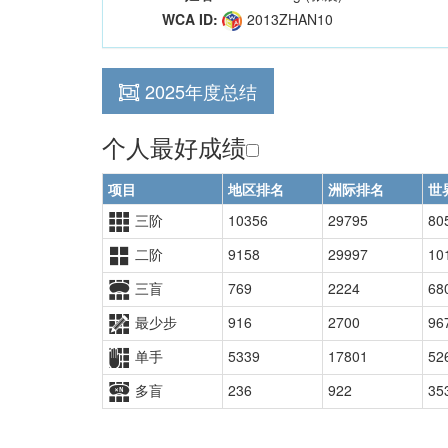
WCA ID:
2013ZHAN10
2025年度总结
个人最好成绩
项目
地区排名
洲际排名
世
三阶
10356
29795
80
二阶
9158
29997
10
三盲
769
2224
68
最少步
916
2700
96
单手
5339
17801
52
多盲
236
922
35