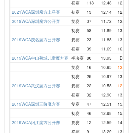
初赛
118
12.48
12.96
2021WCA深圳魔方上昼赛
初赛
13
12.14
12.94
2019WCA深圳魔方公开赛
复赛
37
11.72
12.61
初赛
58
11.89
13.97
2019WCA茂名魔方公开赛
复赛
23
11.88
13.70
初赛
39
11.69
16.40
2019WCA中山菊城儿童魔方赛
半决赛
80
13.93
DNF
复赛
16
10.65
12.47
初赛
25
10.97
13.28
2019WCA武汉魔方公开赛
复赛
22
10.58
12.56
初赛
32
12.90
13.84
2019WCA深圳三阶魔方赛
复赛
47
12.51
15.19
初赛
46
12.98
15.63
2019WCA阳江魔方公开赛
复赛
12
12.59
14.55
初赛
9
13.29
13.85