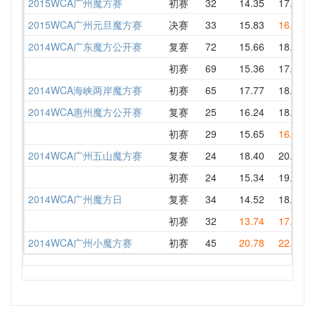
2015WCA广州魔方赛
初赛
32
14.35
17.79
2015WCA广州元旦魔方赛
决赛
33
15.83
16.66
2014WCA广东魔方公开赛
复赛
72
15.66
18.74
初赛
69
15.36
17.95
2014WCA海峡两岸魔方赛
初赛
65
17.77
18.51
2014WCA惠州魔方公开赛
复赛
25
16.24
18.31
初赛
29
15.65
16.83
2014WCA广州五山魔方赛
复赛
24
18.40
20.53
初赛
24
15.34
19.28
2014WCA广州魔方日
复赛
34
14.52
18.71
初赛
32
13.74
17.42
2014WCA广州小魔方赛
初赛
45
20.78
22.07