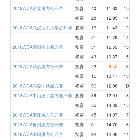
2019WCA东莞魔方公开赛
复赛
40
11.63
15.23
初赛
28
12.95
14.38
2018WCA武汉理工大学公开赛
复赛
16
11.43
12.83
初赛
21
11.79
14.25
2018WCA深圳南山魔方赛
复赛
31
12.55
13.09
初赛
43
10.37
15.00
2018WCA茂名魔方公开赛
复赛
22
9.42
13.61
初赛
15
10.47
13.53
2018WCA东莞中秋魔方赛
初赛
96
12.98
DNF
2018WCA中山正阶魔方速拧赛
复赛
39
12.01
13.82
初赛
55
14.39
15.85
2018WCA湛江魔方公开赛
初赛
45
14.07
17.58
2018WCA梅州魔方公开赛
初赛
51
14.70
16.97
2018WCA深圳魔方公开赛
复赛
92
12.00
14.82