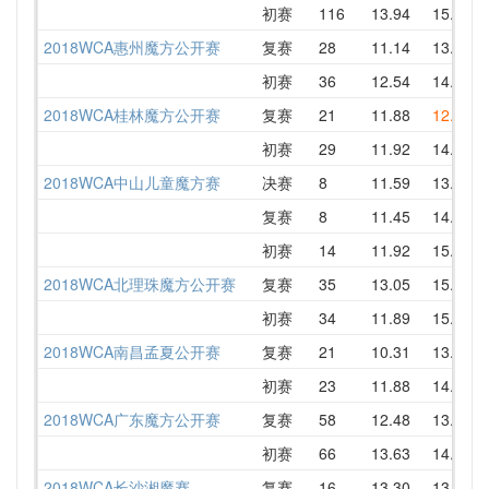
初赛
116
13.94
15.37
2018WCA惠州魔方公开赛
复赛
28
11.14
13.51
初赛
36
12.54
14.19
2018WCA桂林魔方公开赛
复赛
21
11.88
12.60
初赛
29
11.92
14.54
2018WCA中山儿童魔方赛
决赛
8
11.59
13.45
复赛
8
11.45
14.07
初赛
14
11.92
15.39
2018WCA北理珠魔方公开赛
复赛
35
13.05
15.71
初赛
34
11.89
15.23
2018WCA南昌孟夏公开赛
复赛
21
10.31
13.55
初赛
23
11.88
14.19
2018WCA广东魔方公开赛
复赛
58
12.48
13.64
初赛
66
13.63
14.24
2018WCA长沙湘魔赛
复赛
16
13.30
13.69