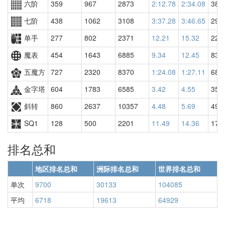
六阶
359
967
2873
2:12.78
2:34.08
382
七阶
438
1062
3108
3:37.28
3:46.65
290
单手
277
802
2371
12.21
15.32
221
魔表
454
1643
6885
9.34
12.45
832
五魔方
727
2320
8370
1:24.08
1:27.11
688
金字塔
604
1783
6585
3.42
4.55
356
斜转
860
2637
10357
4.48
5.69
498
SQ1
128
500
2201
11.49
14.36
171
排名总和
地区排名总和
洲际排名总和
世界排名总和
单次
9700
30133
104085
平均
6718
19613
64929