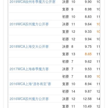
2019WCA徐州冬季魔方公开赛
决赛
10
9.90
10.75
复赛
9
8.98
10.88
初赛
10
8.83
11.07
2019WCA苏州魔方公开赛
决赛
11
9.64
10.38
复赛
12
9.33
10.64
初赛
12
9.94
10.87
2018WCA上海交大公开赛
决赛
8
9.75
11.08
复赛
13
8.65
11.07
初赛
7
9.62
11.04
2017WCA上海春季魔方赛
决赛
7
9.53
11.25
初赛
7
8.93
10.76
2016WCA上海“凛冬将至”赛
复赛
10
8.94
11.35
初赛
14
9.87
12.16
2016WCA苏州魔方公开赛
决赛
12
12.58
14.22
复赛
11
10.49
12.15