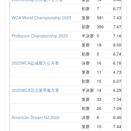
初赛
7
6.77
7
WCA World Championship 2025
复赛
581
7.43
11
初赛
380
7.67
8
Philippine Championship 2025
半决赛
5
7.16
7
复赛
18
8.00
8
初赛
5
6.74
7
2025WCA盐城魔方公开赛
决赛
16
6.76
8
复赛
11
4.73
6
初赛
15
6.07
7
2025WCA北京夏季魔方赛
半决赛
14
6.29
6
复赛
33
7.34
8
初赛
26
7.09
7
American Dream NJ 2025
决赛
6
6.46
8
复赛
10
7.44
8