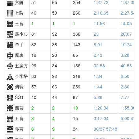
六阶
51
65
254
1:27.73
1:37.35
七阶
46
59
266
2:16.65
2:27.54
三盲
1
1
1
11.56
14.05
最少步
81
92
366
23
26.67
单手
32
38
143
8.01
10.74
魔表
19
20
65
2.43
3.28
五魔方
29
34
136
32.58
40.53
金字塔
83
92
318
1.34
2.50
斜转
57
66
259
1.44
2.80
SQ1
40
44
87
5.26
7.77
四盲
2
2
10
1:20.34
1:55.30
五盲
3
4
15
3:17.04
5:00.41
多盲
8
9
34
36/37 57:48