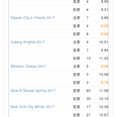
复赛
4
8.59
10
初赛
4
9.31
10
Classic City 4 Charity 2017
决赛
7
6.86
10
复赛
4
6.23
初赛
8
8.42
10
Cubing Knights 2017
决赛
6
10.51
11
复赛
7
9.84
11
初赛
10
11.25
12
Windsor Classic 2017
决赛
5
9.32
12
复赛
3
10.08
10
初赛
3
9.72
1
Slow N Steady Spring 2017
复赛
63
11.58
初赛
30
10.19
12
New York City Winter 2017
复赛
17
10.39
11
初赛
21
10.67
12