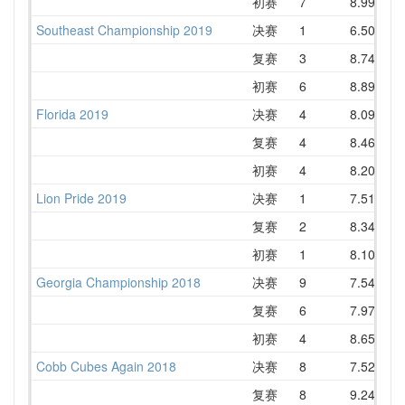
初赛
7
8.99
10
Southeast Championship 2019
决赛
1
6.50
复赛
3
8.74
9
初赛
6
8.89
10
Florida 2019
决赛
4
8.09
9
复赛
4
8.46
10
初赛
4
8.20
10
Lion Pride 2019
决赛
1
7.51
8
复赛
2
8.34
9
初赛
1
8.10
8
Georgia Championship 2018
决赛
9
7.54
11
复赛
6
7.97
9
初赛
4
8.65
9
Cobb Cubes Again 2018
决赛
8
7.52
10
复赛
8
9.24
10