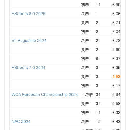
初赛
11
6.90
9
FSUbers 8.0 2025
决赛
1
6.06
6
复赛
2
6.71
7
初赛
2
7.04
7
St. Augustine 2024
决赛
2
6.78
7
复赛
2
5.60
7
初赛
6
6.37
8
FSUbers 7.0 2024
决赛
3
6.35
8
复赛
3
4.53
7
初赛
3
6.17
7
WCA European Championship 2024
半决赛
31
5.94
7
复赛
34
5.58
7
初赛
11
6.33
6
NAC 2024
决赛
12
6.43
6