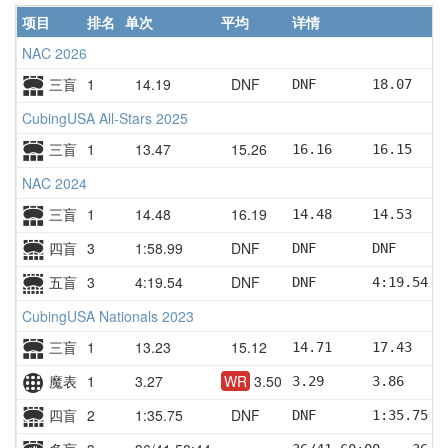
项目
排名
单次
平均
详情
NAC 2026
三盲
1
14.19
DNF
DNF       18.07    
CubingUSA All-Stars 2025
三盲
1
13.47
15.26
16.16     16.15    
NAC 2024
三盲
1
14.48
16.19
14.48     14.53    
四盲
3
1:58.99
DNF
DNF       DNF      
五盲
3
4:19.54
DNF
DNF       4:19.54  
CubingUSA Nationals 2023
三盲
1
13.23
15.12
14.71     17.43    
魔表
1
3.27
WR
3.50
3.29      3.86     
四盲
2
1:35.75
DNF
DNF       1:35.75  