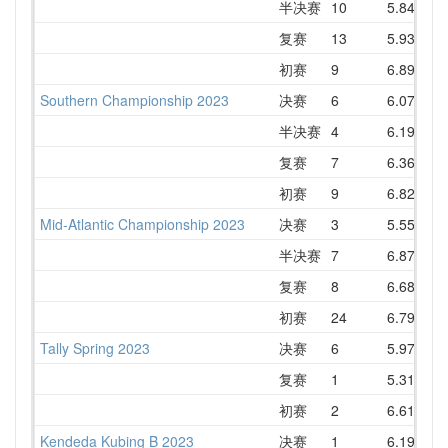
半决赛
10
5.84
7
复赛
13
5.93
7
初赛
9
6.89
7
Southern Championship 2023
决赛
6
6.07
7
半决赛
4
6.19
7
复赛
7
6.36
8
初赛
9
6.82
8
Mid-Atlantic Championship 2023
决赛
3
5.55
6
半决赛
7
6.87
7
复赛
8
6.68
7
初赛
24
6.79
8
Tally Spring 2023
决赛
6
5.97
8
复赛
1
5.31
7
初赛
2
6.61
7
Kendeda Kubing B 2023
决赛
1
6.19
7