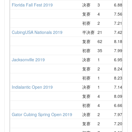
Florida Fall Fest 2019
决赛
3
6.88
7
复赛
4
7.56
9
初赛
2
7.21
8
CubingUSA Nationals 2019
半决赛
21
7.42
8
复赛
62
8.18
9
初赛
35
7.99
8
Jacksonville 2019
决赛
1
6.95
8
复赛
2
8.24
8
初赛
1
8.23
9
Indialantic Open 2019
决赛
1
7.14
复赛
4
8.09
9
初赛
4
6.66
9
Gator Cubing Spring Open 2019
决赛
2
7.97
复赛
2
7.20
8