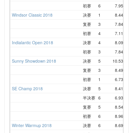
初赛
6
7.95
10
Windsor Classic 2018
决赛
1
8.44
8
复赛
3
7.84
10
初赛
4
7.11
9
Indialantic Open 2018
决赛
4
8.09
10
初赛
3
7.84
8
Sunny Showdown 2018
决赛
5
10.53
11
复赛
3
8.49
9
初赛
1
6.73
SE Champ 2018
决赛
5
8.41
9
半决赛
6
6.93
9
复赛
5
8.54
9
初赛
6
8.96
9
Winter Warmup 2018
决赛
6
8.69
11