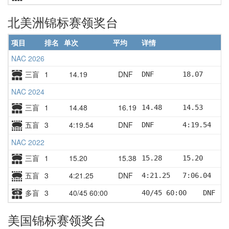
北美洲锦标赛领奖台
项目
排名
单次
平均
详情
NAC 2026
三盲
1
14.19
DNF
DNF       18.07     D
NAC 2024
三盲
1
14.48
16.19
14.48     14.53     1
五盲
3
4:19.54
DNF
DNF       4:19.54   D
NAC 2022
三盲
1
15.20
15.38
15.28     15.20     1
五盲
3
4:21.25
DNF
4:21.25   7:06.04   D
多盲
3
40/45 60:00
40/45 60:00    DNF
美国锦标赛领奖台