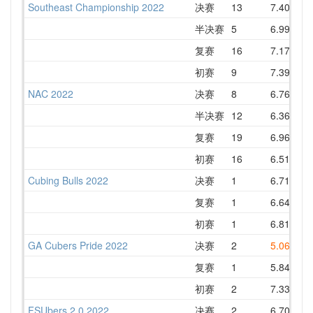
Southeast Championship 2022
决赛
13
7.40
8
半决赛
5
6.99
7
复赛
16
7.17
8
初赛
9
7.39
7
NAC 2022
决赛
8
6.76
7
半决赛
12
6.36
7
复赛
19
6.96
7
初赛
16
6.51
7
Cubing Bulls 2022
决赛
1
6.71
7
复赛
1
6.64
7
初赛
1
6.81
8
GA Cubers Pride 2022
决赛
2
5.06
8
复赛
1
5.84
7
初赛
2
7.33
8
FSUbers 2.0 2022
决赛
2
6.70
7