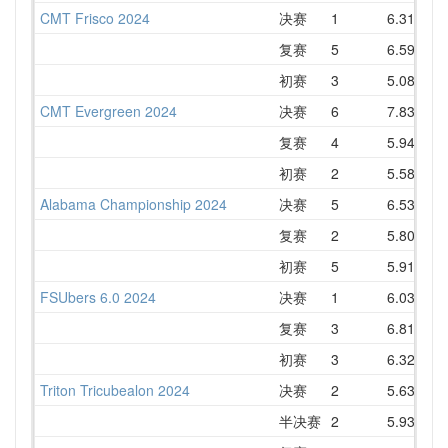
CMT Frisco 2024
决赛
1
6.31
6
复赛
5
6.59
8
初赛
3
5.08
7
CMT Evergreen 2024
决赛
6
7.83
8
复赛
4
5.94
7
初赛
2
5.58
7
Alabama Championship 2024
决赛
5
6.53
8
复赛
2
5.80
6
初赛
5
5.91
7
FSUbers 6.0 2024
决赛
1
6.03
6
复赛
3
6.81
7
初赛
3
6.32
6
Triton Tricubealon 2024
决赛
2
5.63
6
半决赛
2
5.93
6