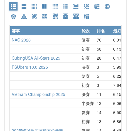
赛事
轮次
排名
最好
NAC 2026
复赛
76
6.91
7
初赛
58
6.13
7
CubingUSA All-Stars 2025
初赛
28
6.47
7
FSUbers 10.0 2025
决赛
3
5.99
7
复赛
5
6.22
7
初赛
3
7.64
8
Vietnam Championship 2025
决赛
11
6.15
7
半决赛
13
6.06
7
复赛
14
6.50
7
初赛
13
6.86
7
2025WCA哈尔滨魔方公开赛
复赛
14
6.48
8