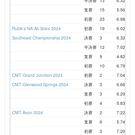
半决赛
13
6.32
7
复赛
15
5.56
6
初赛
23
6.98
7
Rubik's NA All-Stars 2024
初赛
19
6.02
7
Southeast Championship 2024
决赛
3
6.32
6
半决赛
12
7.02
8
复赛
9
4.82
7
初赛
10
6.79
7
CMT Grand Junction 2024
初赛
2
7.04
7
CMT Glenwood Springs 2024
决赛
3
6.66
7
复赛
3
6.29
7
初赛
4
5.83
7
CMT Avon 2024
决赛
2
7.22
7
复赛
6
5.74
7
初赛
3
7.20
7