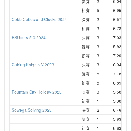
复赛
2
6.04
6
初赛
5
6.95
8
Cobb Cubes and Clocks 2024
决赛
2
6.57
7
初赛
3
6.78
7
FSUbers 5.0 2024
决赛
3
7.03
8
复赛
3
5.92
7
初赛
3
7.29
8
Cubing Knights V 2023
决赛
3
6.94
8
复赛
5
7.78
9
初赛
5
6.89
8
Fountain City Holiday 2023
决赛
3
5.58
7
初赛
1
5.38
6
Sowega Solving 2023
决赛
2
6.46
7
复赛
1
5.63
7
初赛
1
6.63
7