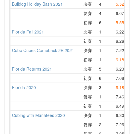
Bulldog Holiday Bash 2021
决赛
4
5.52
8
复赛
4
6.07
8
初赛
6
5.55
8
Florida Fall 2021
决赛
1
6.22
初赛
1
6.26
8
Cobb Cubes Comeback 2B 2021
决赛
1
7.22
7
初赛
1
6.18
7
Florida Returns 2021
决赛
5
6.23
8
初赛
6
7.08
9
Florida 2020
决赛
3
6.18
8
复赛
1
7.46
8
初赛
1
6.49
9
Cubing with Manatees 2020
决赛
1
6.30
复赛
2
7.26
8
初赛
2
7.05
8