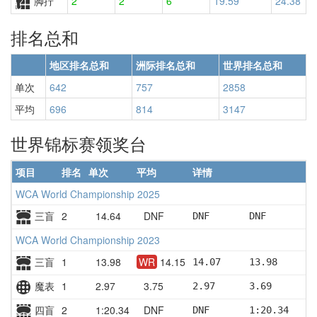
脚拧
2
2
6
19.59
24.38
排名总和
地区排名总和
洲际排名总和
世界排名总和
单次
642
757
2858
平均
696
814
3147
世界锦标赛领奖台
项目
排名
单次
平均
详情
WCA World Championship 2025
三盲
2
14.64
DNF
DNF       DNF       14
WCA World Championship 2023
三盲
1
13.98
WR
14.15
14.07     13.98     14
魔表
1
2.97
3.75
2.97      3.69      5.
四盲
2
1:20.34
DNF
DNF       1:20.34   1: