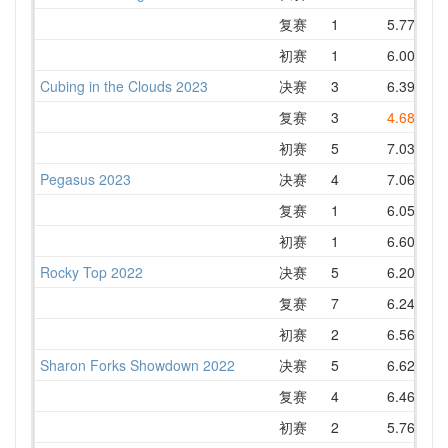
复赛
1
5.77
6
初赛
1
6.00
7
Cubing in the Clouds 2023
决赛
3
6.39
7
复赛
3
4.68
7
初赛
5
7.03
8
Pegasus 2023
决赛
4
7.06
8
复赛
1
6.05
初赛
1
6.60
7
Rocky Top 2022
决赛
5
6.20
8
复赛
7
6.24
8
初赛
2
6.56
7
Sharon Forks Showdown 2022
决赛
5
6.62
8
复赛
4
6.46
8
初赛
2
5.76
7