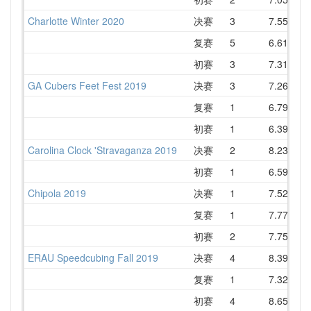
Charlotte Winter 2020
决赛
3
7.55
8
复赛
5
6.61
9
初赛
3
7.31
8
GA Cubers Feet Fest 2019
决赛
3
7.26
8
复赛
1
6.79
初赛
1
6.39
Carolina Clock 'Stravaganza 2019
决赛
2
8.23
8
初赛
1
6.59
7
Chipola 2019
决赛
1
7.52
8
复赛
1
7.77
8
初赛
2
7.75
9
ERAU Speedcubing Fall 2019
决赛
4
8.39
9
复赛
1
7.32
8
初赛
4
8.65
9