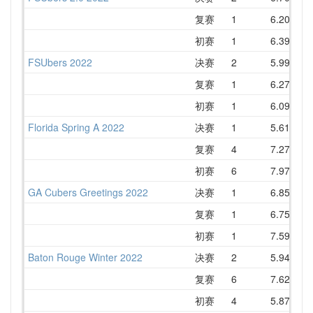
复赛
1
6.20
初赛
1
6.39
7
FSUbers 2022
决赛
2
5.99
8
复赛
1
6.27
7
初赛
1
6.09
7
Florida Spring A 2022
决赛
1
5.61
复赛
4
7.27
8
初赛
6
7.97
9
GA Cubers Greetings 2022
决赛
1
6.85
8
复赛
1
6.75
7
初赛
1
7.59
7
Baton Rouge Winter 2022
决赛
2
5.94
7
复赛
6
7.62
8
初赛
4
5.87
7