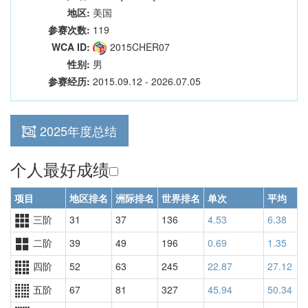
地区:
美国
参赛次数:
119
WCA ID:
2015CHER07
性别:
男
参赛经历:
2015.09.12 - 2026.07.05
2025年度总结
个人最好成绩
项目
地区排名
洲际排名
世界排名
单次
平均
三阶
31
37
136
4.53
6.38
二阶
39
49
196
0.69
1.35
四阶
52
63
245
22.87
27.12
五阶
67
81
327
45.94
50.34