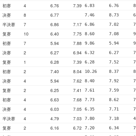
初赛
4
6.76
7.39
6.83      6.76      8
决赛
8
6.77
7.46      8.73      6
半决赛
7
6.86
7.17
6.86      7.02      7
复赛
10
6.40
7.75
8.60      7.08      9
初赛
7
5.94
7.88
9.86      5.94      9
决赛
2
6.27
6.94
6.32      6.27      7
复赛
1
6.28
7.39
6.28      7.52      7
初赛
2
7.40
8.04
10.26     8.37      8
决赛
4
5.94
7.62
8.40      7.92      7
复赛
2
6.25
7.41
7.61      7.59      7
初赛
4
6.63
7.68
7.73      8.62      7
决赛
4
6.03
7.05
6.35      7.71      7
半决赛
4
4.79
7.03
7.80      7.18      4
复赛
2
6.16
6.72
7.20      6.34      7