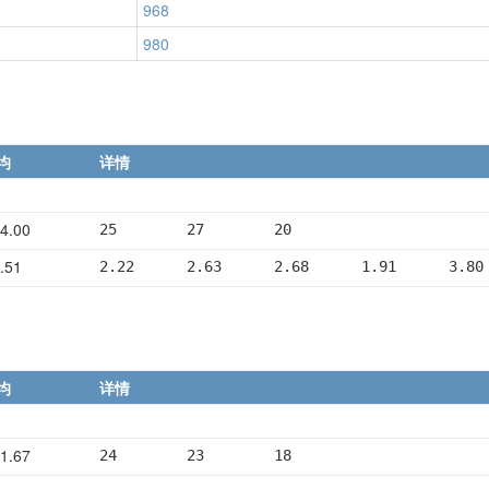
968
980
均
详情
4.00
25        27        20
.51
2.22      2.63      2.68      1.91      3.80
均
详情
1.67
24        23        18