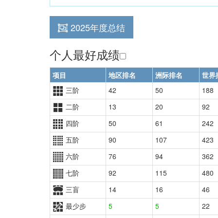
2025年度总结
个人最好成绩
项目
地区排名
洲际排名
世界
三阶
42
50
188
二阶
13
20
92
四阶
50
61
242
五阶
90
107
423
六阶
76
94
362
七阶
92
115
480
三盲
14
16
46
最少步
5
5
22