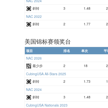
NAC 2024
斜转
3
1.48
2
NAC 2022
斜转
2
1.77
2
美国锦标赛领奖台
项目
排名
单次
平
NAC 2026
最少步
2
18
2
CubingUSA All-Stars 2025
斜转
2
1.73
1
NAC 2024
斜转
3
1.48
2
CubingUSA Nationals 2023