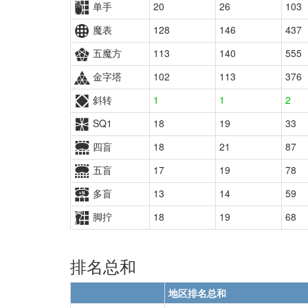
单手
20
26
103
魔表
128
146
437
五魔方
113
140
555
金字塔
102
113
376
斜转
1
1
2
SQ1
18
19
33
四盲
18
21
87
五盲
17
19
78
多盲
13
14
59
脚拧
18
19
68
排名总和
地区排名总和