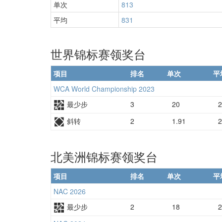
单次
813
平均
831
世界锦标赛领奖台
项目
排名
单次
平
WCA World Championship 2023
最少步
3
20
2
斜转
2
1.91
2
北美洲锦标赛领奖台
项目
排名
单次
平
NAC 2026
最少步
2
18
2