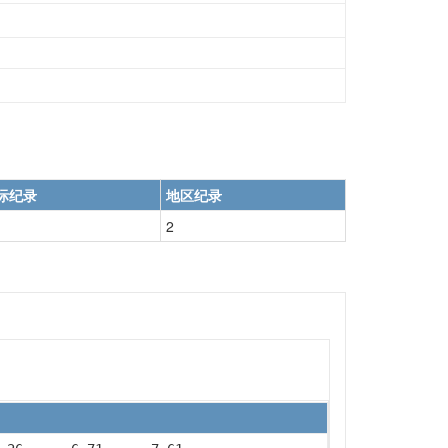
际纪录
地区纪录
2