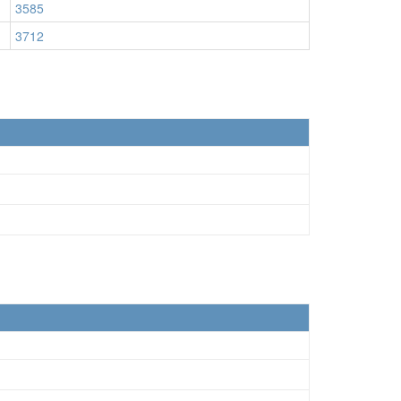
3585
3712