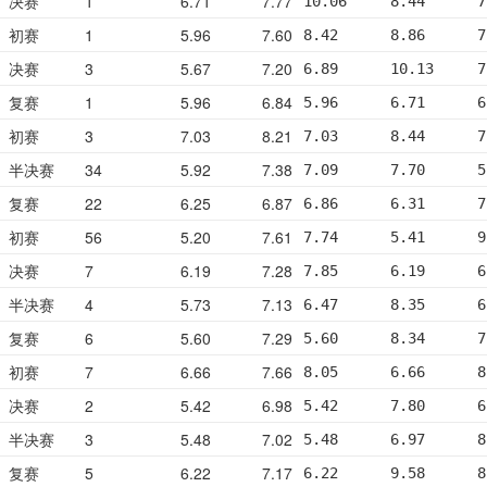
决赛
1
6.71
7.77
10.06     8.44      7
初赛
1
5.96
7.60
8.42      8.86      7
决赛
3
5.67
7.20
6.89      10.13     7
复赛
1
5.96
6.84
5.96      6.71      6
初赛
3
7.03
8.21
7.03      8.44      7
半决赛
34
5.92
7.38
7.09      7.70      5
复赛
22
6.25
6.87
6.86      6.31      7
初赛
56
5.20
7.61
7.74      5.41      9
决赛
7
6.19
7.28
7.85      6.19      6
半决赛
4
5.73
7.13
6.47      8.35      6
复赛
6
5.60
7.29
5.60      8.34      7
初赛
7
6.66
7.66
8.05      6.66      8
决赛
2
5.42
6.98
5.42      7.80      6
半决赛
3
5.48
7.02
5.48      6.97      8
复赛
5
6.22
7.17
6.22      9.58      8