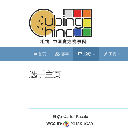
首页
赛事
成绩
工具
选手主页
姓名:
Carter Kucala
WCA ID:
2015KUCA01