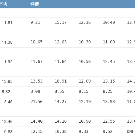
平均
详情
11.81
9.21      15.17     12.16     10.40     12.
11.38
10.65     12.63     10.30     11.00     12.
11.92
11.67     11.64     10.56     12.45     13.
13.65
13.53     18.91     12.09     13.15     14.
8.32
8.08      8.55      8.15      8.25      10.
13.46
21.56     14.27     12.19     13.93     11.
13.46
14.40     14.18     10.90     12.55     13.
10.68
12.15     10.38     9.33      9.52      DNF