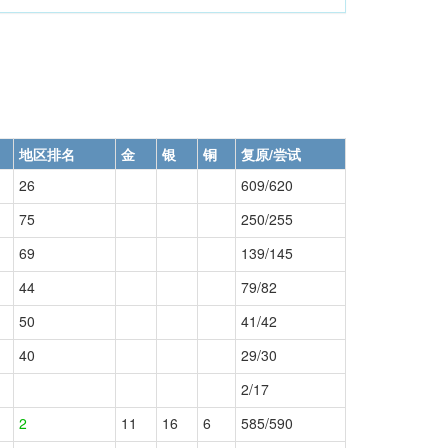
地区排名
金
银
铜
复原/尝试
26
609/620
75
250/255
69
139/145
44
79/82
50
41/42
40
29/30
2/17
2
11
16
6
585/590