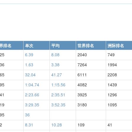
界排名
单次
平均
世界排名
洲际排名
25
6.39
8.08
2040
749
36
1.63
3.38
7264
1994
65
32.04
41.27
6111
2208
95
1:04.74
1:15.56
4082
1439
41
2:23.66
2:35.51
3925
1296
19
3:29.35
3:52.35
3180
1095
95
36
2
8.31
10.28
109
41