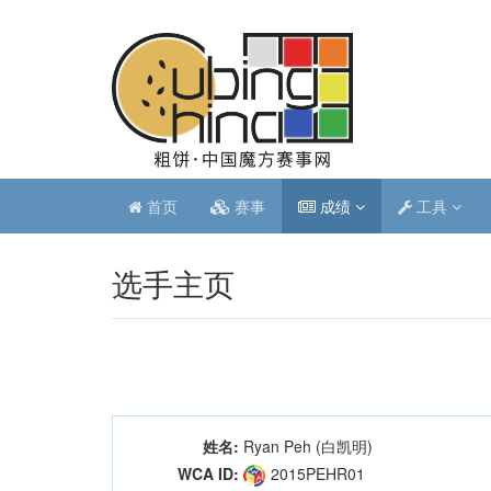
首页
赛事
成绩
工具
选手主页
姓名:
Ryan Peh (白凯明)
WCA ID:
2015PEHR01