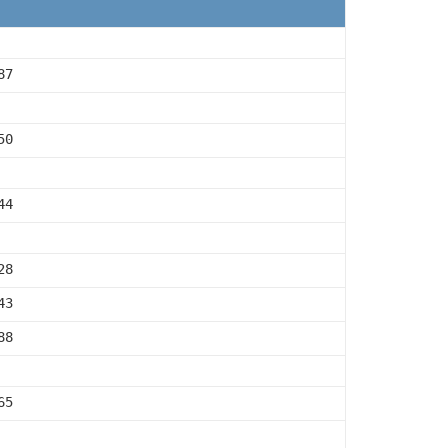
87
50
44
28
43
88
65