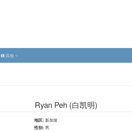
其他
Ryan Peh (白凯明)
地区:
新加坡
性别:
男