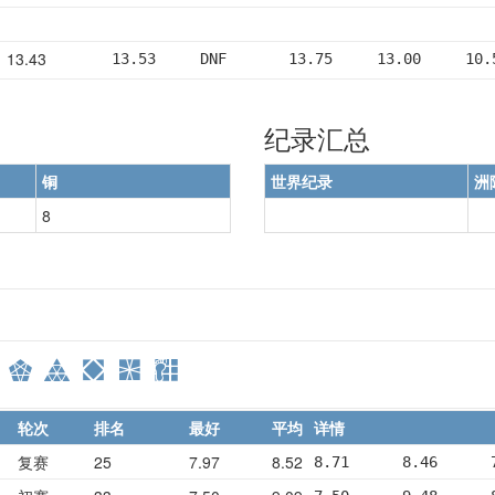
13.43
13.53     DNF       13.75     13.00     10.
纪录汇总
铜
世界纪录
洲
8
轮次
排名
最好
平均
详情
复赛
25
7.97
8.52
8.71      8.46      