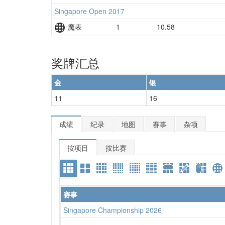
Singapore Open 2017
魔表
1
10.58
奖牌汇总
金
银
11
16
成绩
纪录
地图
赛事
杂项
按项目
按比赛
赛事
Singapore Championship 2026