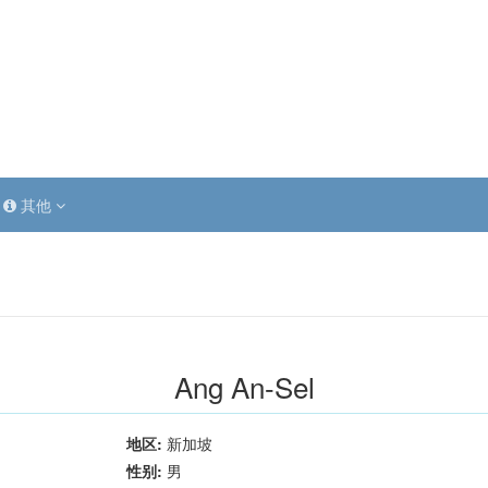
其他
Ang An-Sel
地区:
新加坡
性别:
男