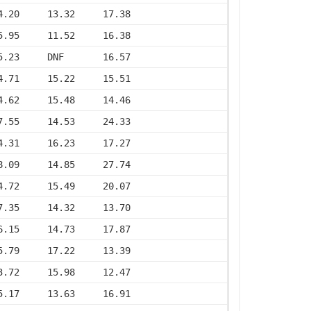
4.20     13.32     17.38
5.95     11.52     16.38
5.23     DNF       16.57
4.71     15.22     15.51
4.62     15.48     14.46
7.55     14.53     24.33
4.31     16.23     17.27
8.09     14.85     27.74
4.72     15.49     20.07
7.35     14.32     13.70
6.15     14.73     17.87
5.79     17.22     13.39
3.72     15.98     12.47
5.17     13.63     16.91