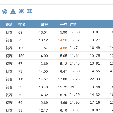
轮次
排名
最好
平均
详情
初赛
69
13.01
15.90
17.58     13.01     1
初赛
79
13.12
14.26
13.12     13.27     1
初赛
129
11.57
14.58
14.74     16.49     1
初赛
150
14.00
15.05
14.64     15.29     1
初赛
67
13.69
15.12
14.45     13.91     1
初赛
73
14.55
16.47
16.50     14.55     4
初赛
119
14.57
17.00
16.23     22.33     1
初赛
59
13.48
15.72
DNF       13.48     1
复赛
70
14.32
15.76
14.59     14.32     1
初赛
69
12.69
14.69
14.05     17.16     1
初赛
33
12.17
16.10
18.31     18.07     1