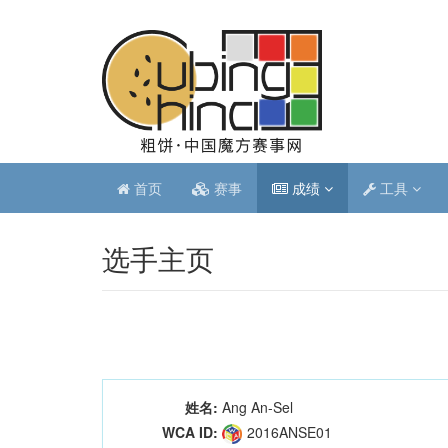
首页
赛事
成绩
工具
选手主页
姓名:
Ang An-Sel
WCA ID:
2016ANSE01