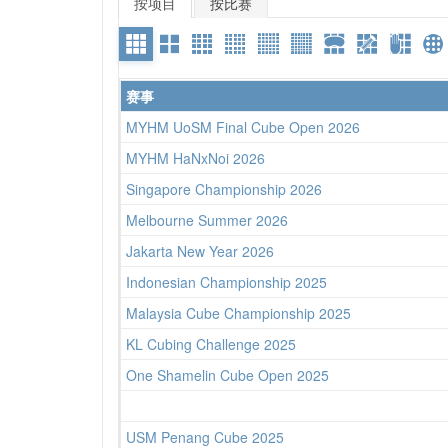
按项目
按比赛
赛事
MYHM UoSM Final Cube Open 2026
MYHM HaNxNoi 2026
Singapore Championship 2026
Melbourne Summer 2026
Jakarta New Year 2026
Indonesian Championship 2025
Malaysia Cube Championship 2025
KL Cubing Challenge 2025
One Shamelin Cube Open 2025
USM Penang Cube 2025