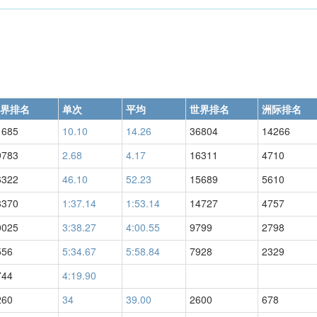
界排名
单次
平均
世界排名
洲际排名
1685
10.10
14.26
36804
14266
9783
2.68
4.17
16311
4710
6322
46.10
52.23
15689
5610
3370
1:37.14
1:53.14
14727
4757
0025
3:38.27
4:00.55
9799
2798
556
5:34.67
5:58.84
7928
2329
744
4:19.90
260
34
39.00
2600
678