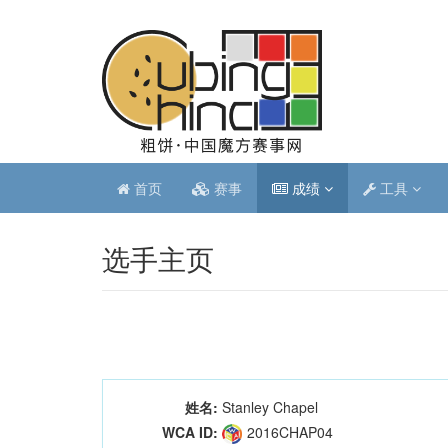
首页
赛事
成绩
工具
选手主页
姓名:
Stanley Chapel
WCA ID:
2016CHAP04