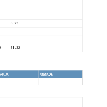
      6.23
9     31.32
际纪录
地区纪录