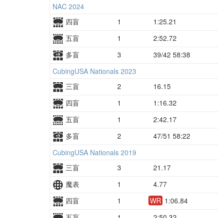
NAC 2024
四盲
1
1:25.21
五盲
1
2:52.72
多盲
3
39/42 58:38
CubingUSA Nationals 2023
三盲
2
16.15
四盲
1
1:16.32
五盲
1
2:42.17
多盲
2
47/51 58:22
CubingUSA Nationals 2019
三盲
3
21.17
魔表
1
4.77
四盲
1
WR
1:06.84
五盲
1
2:50.32