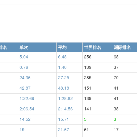
排名
单次
平均
世界排名
洲际排名
5.04
6.48
256
68
0.76
1.40
139
37
24.36
27.25
285
70
42.87
48.18
151
41
1:22.69
1:28.82
139
41
2:06.54
2:14.56
141
38
14.52
15.71
5
3
19
21.67
61
17