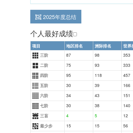
2025年度总结
个人最好成绩
项目
地区排名
洲际排名
世界
三阶
87
98
353
二阶
75
93
333
四阶
95
118
457
五阶
30
39
166
六阶
34
43
151
七阶
30
38
140
三盲
4
5
12
最少步
15
15
56