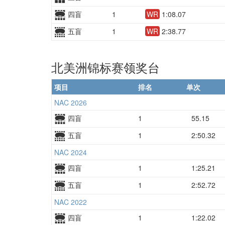
四盲
1
WR
1:08.07
五盲
1
WR
2:38.77
北美洲锦标赛领奖台
项目
排名
单次
NAC 2026
四盲
1
55.15
五盲
1
2:50.32
NAC 2024
四盲
1
1:25.21
五盲
1
2:52.72
NAC 2022
四盲
1
1:22.02