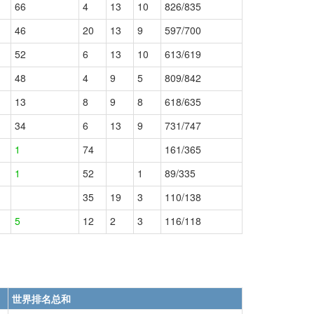
66
4
13
10
826/835
46
20
13
9
597/700
52
6
13
10
613/619
48
4
9
5
809/842
13
8
9
8
618/635
34
6
13
9
731/747
1
74
161/365
1
52
1
89/335
35
19
3
110/138
5
12
2
3
116/118
世界排名总和