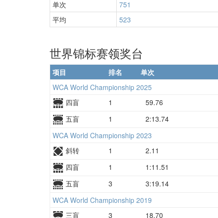
单次
751
平均
523
世界锦标赛领奖台
项目
排名
单次
WCA World Championship 2025
四盲
1
59.76
五盲
1
2:13.74
WCA World Championship 2023
斜转
1
2.11
四盲
1
1:11.51
五盲
3
3:19.14
WCA World Championship 2019
三盲
3
18.70