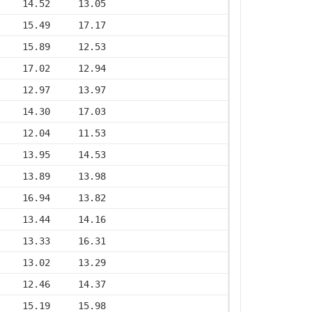
     14.52     13.05
     15.49     17.17
     15.89     12.53
     17.02     12.94
     12.97     13.97
     14.30     17.03
     12.04     11.53
     13.95     14.53
     13.89     13.98
     16.94     13.82
     13.44     14.16
     13.33     16.31
     13.02     13.29
     12.46     14.37
     15.19     15.98