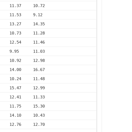
     11.37     10.72
    11.53     9.12
     13.27     14.35
     10.73     11.28
     12.54     11.46
     9.95      11.03
     10.92     12.98
     14.00     16.67
     10.24     11.48
     15.47     12.99
     12.41     11.33
     11.75     15.30
     14.10     10.43
     12.76     12.70