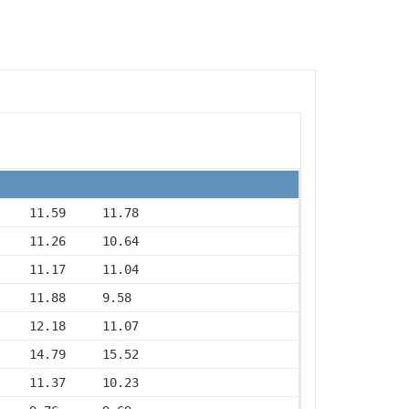
     11.59     11.78
     11.26     10.64
     11.17     11.04
    11.88     9.58
     12.18     11.07
     14.79     15.52
     11.37     10.23