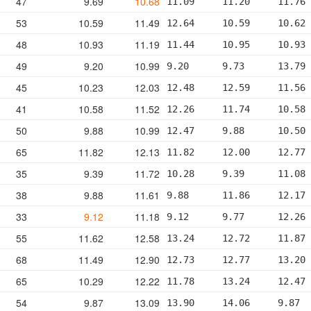
47
9.69
10.68
11.09     11.20     11.76 
53
10.59
11.49
12.64     10.59     10.62
48
10.93
11.19
11.44     10.95     10.93
49
9.20
10.99
9.20      9.73      13.79 
45
10.23
12.03
12.48     12.59     11.56
41
10.58
11.52
12.26     11.74     10.58
50
9.88
10.99
12.47     9.88      10.50
65
11.82
12.13
11.82     12.00     12.77
35
9.39
11.72
10.28     9.39      11.08
38
9.88
11.61
9.88      11.86     12.17
33
9.12
11.18
9.12      9.77      12.26
55
11.62
12.58
13.24     12.72     11.87
68
11.49
12.90
12.73     12.77     13.20
65
10.29
12.22
11.78     13.24     12.47
54
9.87
13.09
13.90     14.06     9.87 