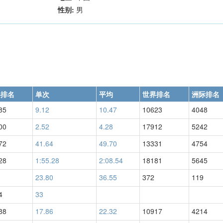
性别:
男
界排名
单次
平均
世界排名
洲际排名
85
9.12
10.47
10623
4048
00
2.52
4.28
17912
5242
72
41.64
49.70
13331
4754
28
1:55.28
2:08.54
18181
5645
23.80
36.55
372
119
4
33
88
17.86
22.32
10917
4214