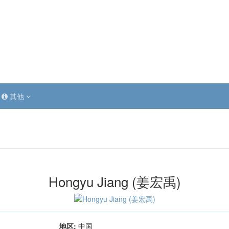
其他
Hongyu Jiang (姜宏禹)
地区:
中国