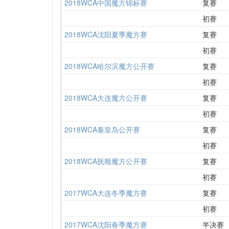
2018WCA中国魔方锦标赛
复赛
初赛
2018WCA沈阳夏季魔方赛
复赛
初赛
2018WCA哈尔滨魔方公开赛
复赛
初赛
2018WCA大连魔方公开赛
复赛
初赛
2018WCA秦皇岛公开赛
复赛
初赛
2018WCA抚顺魔方公开赛
复赛
初赛
2017WCA大连冬季魔方赛
复赛
初赛
2017WCA沈阳春季魔方赛
半决赛