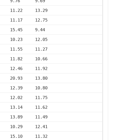
    9.76      9.69
     11.22     13.29
     11.17     12.75
    15.45     9.44
     10.23     12.05
     11.55     11.27
     11.82     10.66
     12.46     11.92
     20.93     13.80
     12.39     10.80
     12.02     11.75
     13.14     11.62
     13.89     11.49
     10.29     12.41
     15.10     11.32