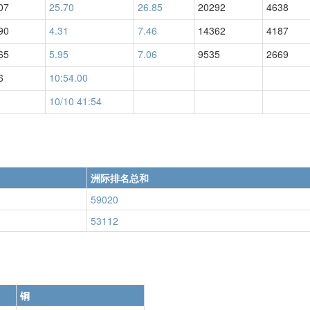
07
25.70
26.85
20292
4638
90
4.31
7.46
14362
4187
65
5.95
7.06
9535
2669
6
10:54.00
10/10 41:54
洲际排名总和
59020
53112
铜