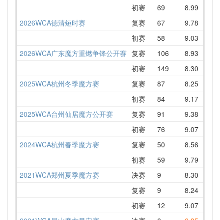
初赛
69
8.99
9.
2026WCA德清短时赛
复赛
67
9.78
10.
初赛
58
9.03
10.
2026WCA广东魔方重燃争锋公开赛
复赛
106
8.93
9.
初赛
149
8.30
10.
2025WCA杭州冬季魔方赛
复赛
87
8.25
10.
初赛
84
9.17
10.
2025WCA台州仙居魔方公开赛
复赛
91
9.38
10.
初赛
76
9.07
9.
2024WCA杭州春季魔方赛
复赛
50
8.56
10.
初赛
59
9.79
11.
2021WCA郑州夏季魔方赛
决赛
9
8.30
9.
复赛
9
8.24
9.
初赛
12
9.07
10.