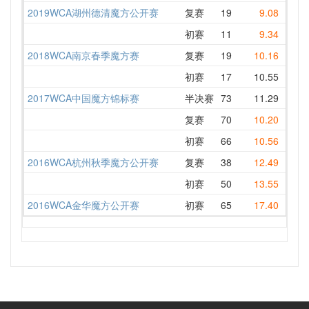
2019WCA湖州德清魔方公开赛
复赛
19
9.08
11.
初赛
11
9.34
10.
2018WCA南京春季魔方赛
复赛
19
10.16
11.
初赛
17
10.55
11.
2017WCA中国魔方锦标赛
半决赛
73
11.29
13.
复赛
70
10.20
11.
初赛
66
10.56
11.
2016WCA杭州秋季魔方公开赛
复赛
38
12.49
15.
初赛
50
13.55
15.
2016WCA金华魔方公开赛
初赛
65
17.40
18.