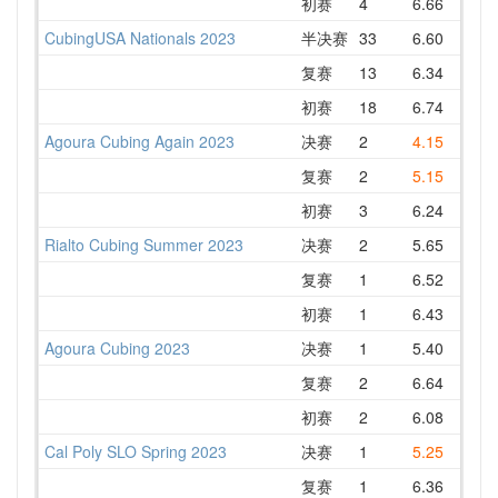
初赛
4
6.66
7.61
CubingUSA Nationals 2023
半决赛
33
6.60
7.47
复赛
13
6.34
6.87
初赛
18
6.74
7.19
Agoura Cubing Again 2023
决赛
2
4.15
7.15
复赛
2
5.15
7.28
初赛
3
6.24
7.78
Rialto Cubing Summer 2023
决赛
2
5.65
7.25
复赛
1
6.52
7.08
初赛
1
6.43
7.59
Agoura Cubing 2023
决赛
1
5.40
6.02
复赛
2
6.64
6.99
初赛
2
6.08
7.12
Cal Poly SLO Spring 2023
决赛
1
5.25
6.76
复赛
1
6.36
7.06