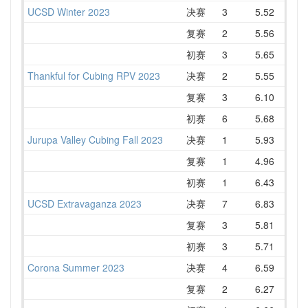
UCSD Winter 2023
决赛
3
5.52
7.30
复赛
2
5.56
6.78
初赛
3
5.65
7.19
Thankful for Cubing RPV 2023
决赛
2
5.55
6.29
复赛
3
6.10
7.37
初赛
6
5.68
8.88
Jurupa Valley Cubing Fall 2023
决赛
1
5.93
6.55
复赛
1
4.96
6.62
初赛
1
6.43
7.08
UCSD Extravaganza 2023
决赛
7
6.83
8.18
复赛
3
5.81
6.81
初赛
3
5.71
6.41
Corona Summer 2023
决赛
4
6.59
7.96
复赛
2
6.27
6.53