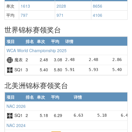
单次
1613
2028
8656
平均
797
971
4106
世界锦标赛领奖台
项目
排名
单次
平均
详情
WCA World Championship 2025
魔表
2
2.48
3.08
2.48      2.48      2.86    
SQ1
3
5.40
5.80
5.91      5.93      5.40    
北美洲锦标赛领奖台
项目
排名
单次
平均
详情
NAC 2026
SQ1
2
5.18
6.29
6.63      5.18      6.49
NAC 2024