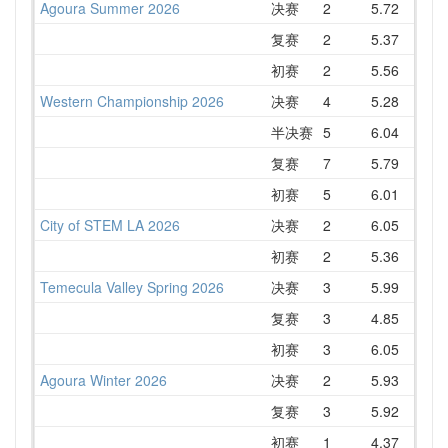
Agoura Summer 2026
决赛
2
5.72
7.12
复赛
2
5.37
6.23
初赛
2
5.56
7.30
Western Championship 2026
决赛
4
5.28
半决赛
5
6.04
7.05
复赛
7
5.79
6.99
初赛
5
6.01
6.85
City of STEM LA 2026
决赛
2
6.05
7.20
初赛
2
5.36
6.41
Temecula Valley Spring 2026
决赛
3
5.99
6.48
复赛
3
4.85
6.07
初赛
3
6.05
6.87
Agoura Winter 2026
决赛
2
5.93
6.95
复赛
3
5.92
6.28
初赛
1
4.37
6.61