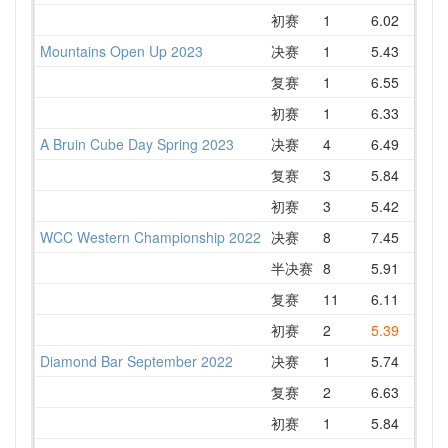
初赛
1
6.02
7.35
Mountains Open Up 2023
决赛
1
5.43
6.81
复赛
1
6.55
7.35
初赛
1
6.33
6.82
A Bruin Cube Day Spring 2023
决赛
4
6.49
7.53
复赛
3
5.84
6.85
初赛
3
5.42
7.79
WCC Western Championship 2022
决赛
8
7.45
8.08
半决赛
8
5.91
8.00
复赛
11
6.11
8.03
初赛
2
5.39
6.91
Diamond Bar September 2022
决赛
1
5.74
6.81
复赛
2
6.63
7.54
初赛
1
5.84
6.71