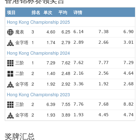
项目
排名
单次
平均
详情
Hong Kong Championship 2025
魔表
3
4.60
6.25
6.14      7.38      6.90  
金字塔
1
1.74
2.79
2.89      2.66      3.01  
Hong Kong Championship 2024
三阶
1
7.29
7.62
7.62      7.77      7.29  
二阶
2
1.40
2.48
2.16      2.56      4.64  
金字塔
2
1.92
2.92
3.36      1.92      2.68  
Hong Kong Championship 2023
三阶
2
6.39
7.55
7.76      7.68      8.82  
金字塔
2
1.93
3.89
1.93      4.45      4.74  
奖牌汇总