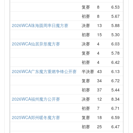
复赛
8
6.53
6
初赛
8
5.67
7
2026WCA珠海圆周率日魔方赛
决赛
13
5.88
7
初赛
15
5.30
7
2026WCA仙居异形魔方赛
决赛
4
6.03
6
复赛
4
5.78
6
初赛
4
6.42
7
2026WCA广东魔方重燃争锋公开赛
半决赛
43
6.13
7
复赛
34
6.72
7
初赛
37
5.44
7
2026WCA福州魔方公开赛
决赛
12
8.34
10
初赛
7
6.71
8
2025WCA郑州暖冬魔方赛
复赛
18
6.59
7
初赛
25
6.47
7