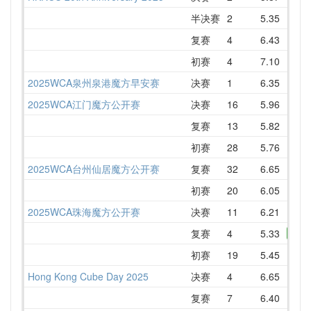
半决赛
2
5.35
6
复赛
4
6.43
7
初赛
4
7.10
8
2025WCA泉州泉港魔方早安赛
决赛
1
6.35
6
2025WCA江门魔方公开赛
决赛
16
5.96
8
复赛
13
5.82
6
初赛
28
5.76
8
2025WCA台州仙居魔方公开赛
复赛
32
6.65
8
初赛
20
6.05
7
2025WCA珠海魔方公开赛
决赛
11
6.21
6
复赛
4
5.33
NR
初赛
19
5.45
8
Hong Kong Cube Day 2025
决赛
4
6.65
7
复赛
7
6.40
7