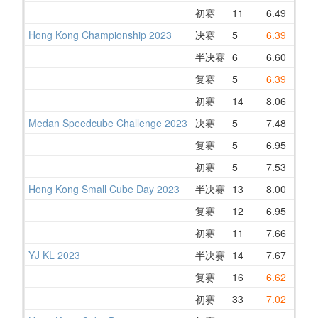
初赛
11
6.49
8
Hong Kong Championship 2023
决赛
5
6.39
半决赛
6
6.60
复赛
5
6.39
初赛
14
8.06
9
Medan Speedcube Challenge 2023
决赛
5
7.48
8
复赛
5
6.95
8
初赛
5
7.53
8
Hong Kong Small Cube Day 2023
半决赛
13
8.00
8
复赛
12
6.95
8
初赛
11
7.66
YJ KL 2023
半决赛
14
7.67
8
复赛
16
6.62
初赛
33
7.02
9