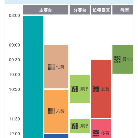
主赛台
分赛台
长项目区
教室
08:00
09:00
最少步
09:30
七阶
10:00
脚拧
五盲
10:30
六阶
11:30
脚拧
多盲
12:00