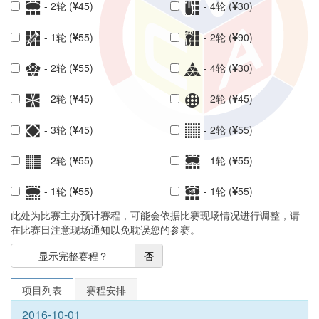
- 2轮 (
45)
- 4轮 (
30)
- 1轮 (
55)
- 2轮 (
90)
- 2轮 (
55)
- 4轮 (
30)
- 2轮 (
45)
- 2轮 (
45)
- 3轮 (
45)
- 2轮 (
55)
- 2轮 (
55)
- 1轮 (
55)
- 1轮 (
55)
- 1轮 (
55)
此处为比赛主办预计赛程，可能会依据比赛现场情况进行调整，请
在比赛日注意现场通知以免耽误您的参赛。
是
显示完整赛程？
否
项目列表
赛程安排
2016-10-01