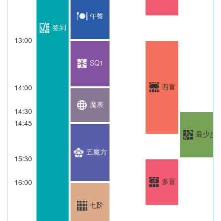
午餐
签到
13:00
SQ1
四盲
14:00
魔表
14:30
14:45
最少步
五魔方
15:30
多盲
16:00
七阶