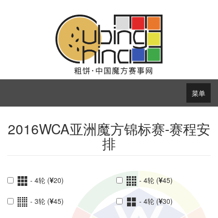
菜单
2016WCA亚洲魔方锦标赛-赛程安
排
- 4轮 (
20)
- 4轮 (
45)
- 3轮 (
45)
- 4轮 (
30)