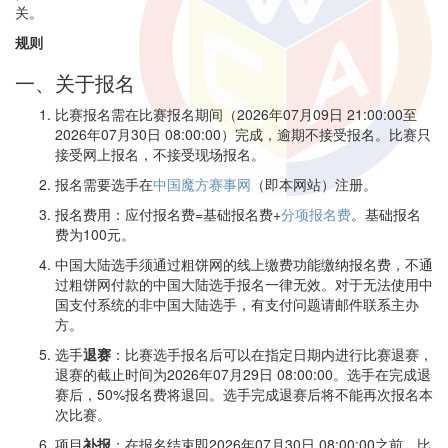
关。
规则
一、关于报名
比赛报名需在比赛报名期间（2026年07月09日 21:00:00至
2026年07月30日 08:00:00）完成，逾期不接受报名。比赛只
接受网上报名，不接受现场报名。
报名需要选手在
中国魔方赛事网
（即本网站）注册。
报名费用：应付报名费=基础报名费+
分项报名费
。基础报名
费为100元。
中国大陆选手须通过粗饼网的线上缴费功能缴纳报名费，不通
过粗饼网付款的中国大陆选手报名一律无效。对于无法使用中
国支付系统的非中国大陆选手，有支付问题请邮件联系主办
方。
选手
退赛
：比赛选手报名后可以在指定日期内进行比赛退赛，
退赛的截止时间为2026年07月29日 08:00:00。选手在完成退
赛后，50%报名费将退回。选手完成退赛后将不能再次报名本
次比赛。
项目
补报
：在报名结束即2026年07月30日 08:00:00之前，比