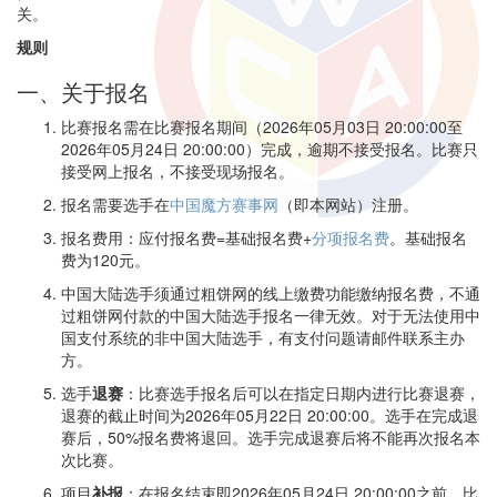
关。
规则
一、关于报名
比赛报名需在比赛报名期间（2026年05月03日 20:00:00至
2026年05月24日 20:00:00）完成，逾期不接受报名。比赛只
接受网上报名，不接受现场报名。
报名需要选手在
中国魔方赛事网
（即本网站）注册。
报名费用：应付报名费=基础报名费+
分项报名费
。基础报名
费为120元。
中国大陆选手须通过粗饼网的线上缴费功能缴纳报名费，不通
过粗饼网付款的中国大陆选手报名一律无效。对于无法使用中
国支付系统的非中国大陆选手，有支付问题请邮件联系主办
方。
选手
退赛
：比赛选手报名后可以在指定日期内进行比赛退赛，
退赛的截止时间为2026年05月22日 20:00:00。选手在完成退
赛后，50%报名费将退回。选手完成退赛后将不能再次报名本
次比赛。
项目
补报
：在报名结束即2026年05月24日 20:00:00之前，比