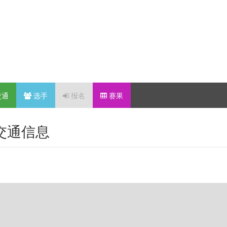
交通
选手
报名
赛果
-交通信息