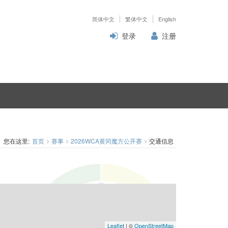
简体中文
繁体中文
English
登录
注册
您在这里:
首页
赛事
2026WCA黄冈魔方公开赛
交通信息
Leaflet
| ©
OpenStreetMap