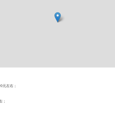
0元左右；
右；