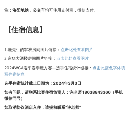
注：
洛阳
地铁，
公交车
均可使用支付宝，微信支付。
【住宿信息】
1.鹿先生的客栈房间图片链接：
点击此处查看图片
2.东华大酒楼房间图片链接：
点击此处查看图片
2024WCA洛阳春季魔方赛—选手住宿统计链接：
点击此蓝色字体填
写住宿信息
选手
住宿统计
截止日期为：2024年3月3日
如有问题，请联系比赛住宿负责人：
许老师 18638843366（手机
微信同号）
如取消协议酒店入住，请提前联系“
许老师
”