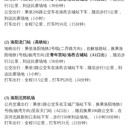
行2公里，到达比赛场地（30分钟）
公交出行：乘坐206路公交车在洛邑古城站下车，随后步行1公里，
到达比赛场地（1小时）
打车出行：全程7公里，打车约16元（15分钟）
(2)
洛阳龙门站（高铁站）
地铁出行：乘坐洛阳地铁2号线(二乔路方向)，在解放路站，换乘洛
阳地铁1号线(杨湾方向)至
青年宫站/洛邑古城站（
A1口出
）
，随后步
行2公里，到达比赛场地（5
0分钟
）
公交出行：乘坐3路公交车在洛邑古城站下车，随后步行1公里，到
达比赛场地（1小时）
打车出行：全程13.5公里，打车约28元（24分钟）
(3)
洛阳北郊机场
公共交通出行：乘坐1路公交车在王城广场站下车，换乘洛阳地铁1
号线(杨湾方向)至应天门站（A口出），随后换乘106路公交车，在
滨河北路新街口东站下车，步行150米到达场地。（1小时10分钟）
打车出行：全程15公里，打车约31元（22分钟）