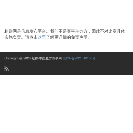
粗饼网是信息发布平台。我们不是赛事主办方，因此不对比赛具体
实施负责。请点击
这里
了解更详细的免责声明。
Copyright @ 2026 粗饼·中国魔方赛事网
京ICP备2021016168号