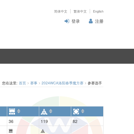
简体中文
繁体中文
English
登录
注册
您在这里:
首页
赛事
2024WCA洛阳春季魔方赛
参赛选手
36
119
82