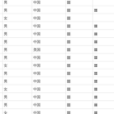
男
中国
男
中国
女
中国
男
中国
男
中国
男
中国
男
美国
男
中国
女
中国
男
中国
男
中国
女
中国
男
中国
男
中国
女
中国