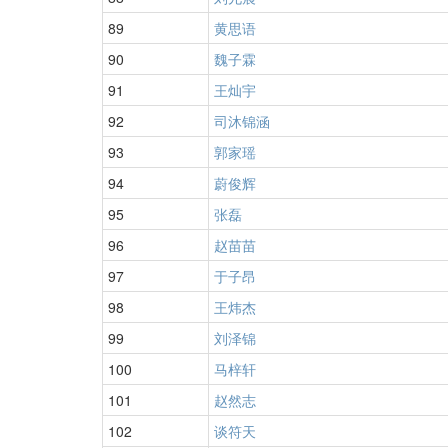
89
黄思语
90
魏子霖
91
王灿宇
92
司沐锦涵
93
郭家瑶
94
蔚俊辉
95
张磊
96
赵苗苗
97
于子昂
98
王炜杰
99
刘泽锦
100
马梓轩
101
赵然志
102
谈符天