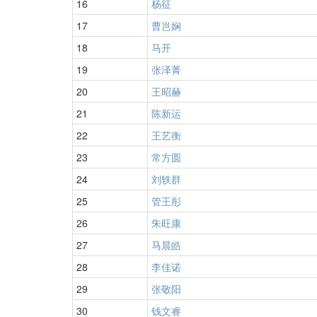
16
杨征
17
曹岂娴
18
马开
19
张泽菁
20
王昭赫
21
陈新运
22
王艺衡
23
常方圆
24
刘轶群
25
管王彤
26
朱旺康
27
马晨皓
28
李佳诺
29
张敬阳
30
钱文睿