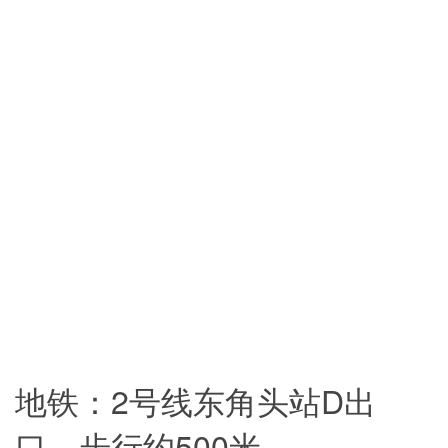
地铁：2号线东角头站D出
口，步行约500米