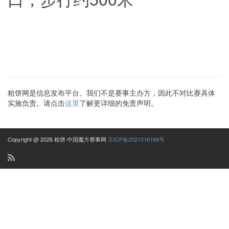
粗饼网是信息发布平台。我们不是赛事主办方，因此不对比赛具体
实施负责。请点击
这里
了解更详细的免责声明。
Copyright @ 2026 粗饼·中国魔方赛事网
京ICP备2021016168号