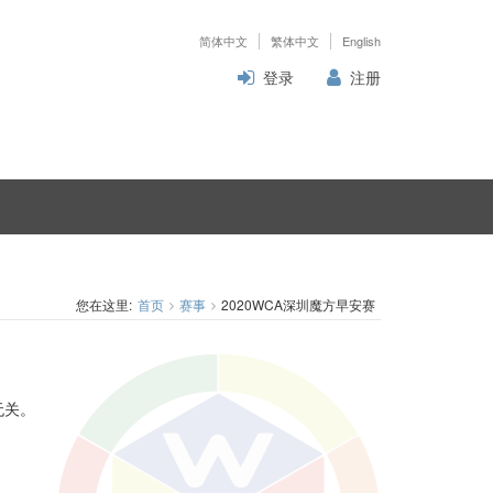
简体中文
繁体中文
English
登录
注册
您在这里:
首页
赛事
2020WCA深圳魔方早安赛
无关。