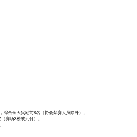
，综合全天奖励前8名（协会禁赛人员除外）。
（赛场3楼或到付）。
。