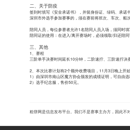
二、关于防疫
签到时填写《安全承诺书》，并留身份证、绿码、承诺书
深圳市外选手参加赛事的，须在赛前将班次、车次、船次、住宿信
陪同人员，每位参赛者允许1名陪同人员入场，须同时
陪同证的使用：在进入/离开赛场时，必须领取/归还陪同
三、其他
1、赛程
三阶单手决赛时间延长10分钟，二阶速拧、三阶速拧决
2、本次比赛计划有2个额外收费项目，11月3日晚上开
1）由深圳市南山区魔方协会颁发的成绩证明，可自由选
2）选手纪念服，售价50元。
粗饼网是信息发布平台。我们不是赛事主办方，因此不