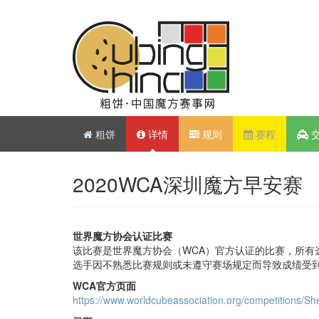
粗饼
详情
规则
赛程
2020WCA深圳魔方早安赛
世界魔方协会认证比赛
该比赛是世界魔方协会（WCA）官方认证的比赛，所有
选手因不熟悉比赛规则或未遵守赛场规定而导致成绩受
WCA官方页面
https://www.worldcubeassociation.org/competitions