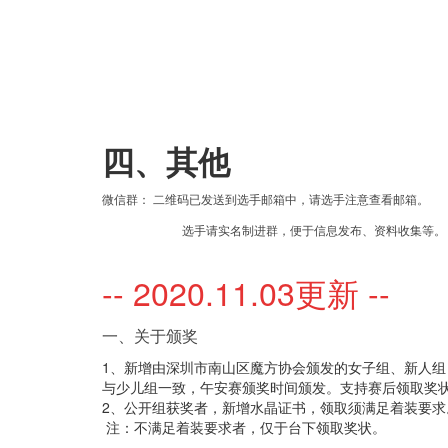
四、其他
微信群： 二维码已发送到选手邮箱中，请选手注意查看邮箱
。
选手
请
实名制进群
，便于
信息发布、资料收集等。
-- 2020.11.03更新 --
一、关于颁奖
1、新增由深圳市南山区魔方协会颁发的女子组、新人组
与少儿组一致，午安赛颁奖时间颁发。支持赛后领取奖状
2、公开组获奖者，新增水晶证书，领取须满足着装要求
注：不满足着装要求者，仅于台下领取奖状。