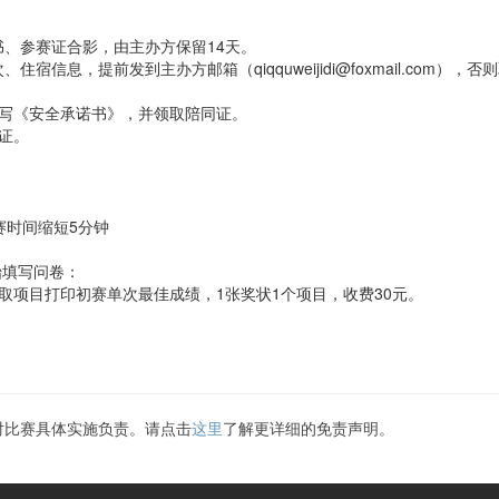
、参赛证合影，由主办方保留14天。
息，提前发到主办方邮箱（qiqquweijidi@foxmail.com），
填写《安全承诺书》，并领取陪同证。
证。
赛时间缩短5分钟
始填写问卷：
取项目打印初赛单次最佳成绩，1张奖状1个项目，收费30元。
对比赛具体实施负责。请点击
这里
了解更详细的免责声明。