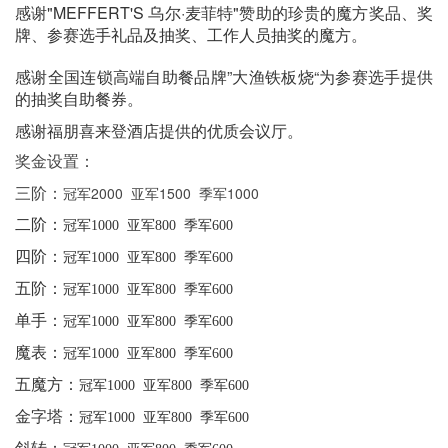
感谢
"MEFFERT'S 乌尔·麦菲特"赞助的
珍贵的魔方奖品、奖
牌、参赛选手礼品及抽奖、工作人员抽奖的魔方。
感谢全国连锁高端自助餐品牌”大渔铁板烧“为参赛选手提供
的抽奖自助餐券。
感谢福朋喜来登酒店提供的优质会议厅。
奖金设置：
三阶：
冠军2000 亚军1500 季军1000
二阶：
冠军1000 亚军800 季军600
四阶：
冠军1000 亚军800 季军600
五阶：
冠军1000 亚军800 季军600
单手：
冠军1000 亚军800 季军600
魔表：
冠军1000 亚军800 季军600
五魔方：
冠军1000 亚军800 季军600
金字塔：
冠军1000 亚军800 季军600